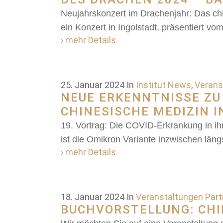
Neujahrskonzert im Drachenjahr: Das chi
ein Konzert in Ingolstadt, präsentiert v
› mehr Details
25. Januar 2024
In
Institut News
,
Verans
NEUE ERKENNTNISSE ZU 
CHINESISCHE MEDIZIN I
19. Vortrag: Die COVID-Erkrankung in ihr
ist die Omikron Variante inzwischen längs
› mehr Details
18. Januar 2024
In
Veranstaltungen Partn
BUCHVORSTELLUNG: CHI