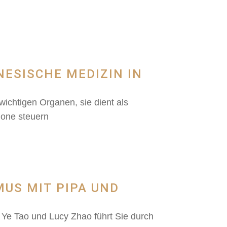
NESISCHE MEDIZIN IN
tigen Organen, sie dient als
mone steuern
MUS MIT PIPA UND
Ye Tao und Lucy Zhao führt Sie durch