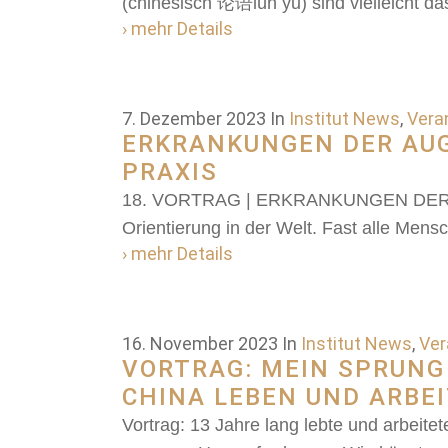
(chinesisch 论语lún yǔ) sind vielleicht d
› mehr Details
7. Dezember 2023
In
Institut News
,
Vera
ERKRANKUNGEN DER AUGE
PRAXIS
18. VORTRAG | ERKRANKUNGEN DER AUGEN
Orientierung in der Welt. Fast alle Me
› mehr Details
16. November 2023
In
Institut News
,
Ver
VORTRAG: MEIN SPRUNG
CHINA LEBEN UND ARBE
Vortrag: 13 Jahre lang lebte und arbeite