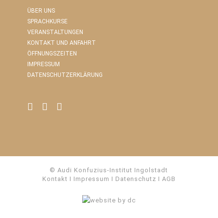
ÜBER UNS
SPRACHKURSE
VERANSTALTUNGEN
KONTAKT UND ANFAHRT
ÖFFNUNGSZEITEN
IMPRESSUM
DATENSCHUTZERKLÄRUNG
© Audi Konfuzius-Institut Ingolstadt
Kontakt
I
Impressum
I
Datenschutz
I
AGB