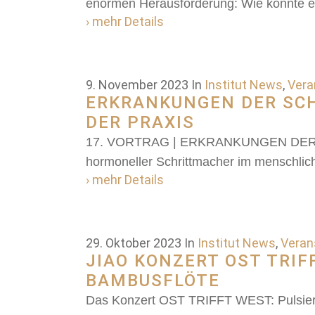
enormen Herausforderung: Wie könnte er
› mehr Details
9. November 2023
In
Institut News
,
Vera
ERKRANKUNGEN DER SCHI
DER PRAXIS
17. VORTRAG | ERKRANKUNGEN DER SCHI
hormoneller Schrittmacher im menschlic
› mehr Details
29. Oktober 2023
In
Institut News
,
Veran
JIAO KONZERT OST TRIF
BAMBUSFLÖTE
Das Konzert OST TRIFFT WEST: Pulsiere