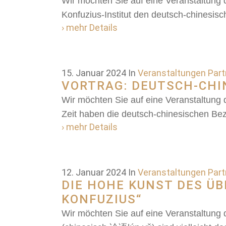
Wir möchten Sie auf eine Veranstaltung
Konfuzius-Institut den deutsch-chinesisc
› mehr Details
15. Januar 2024
In
Veranstaltungen Partn
VORTRAG: DEUTSCH-CHI
Wir möchten Sie auf eine Veranstaltung
Zeit haben die deutsch-chinesischen Bezi
› mehr Details
12. Januar 2024
In
Veranstaltungen Partn
DIE HOHE KUNST DES ÜB
KONFUZIUS“
Wir möchten Sie auf eine Veranstaltung