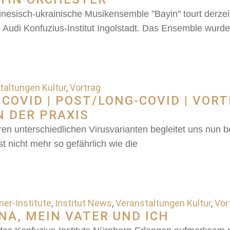
nesisch-ukrainische Musikensemble "Bayin" tourt derzei
om Audi Konfuzius-Institut Ingolstadt. Das Ensemble wurde
taltungen Kultur
,
Vortrag
COVID | POST/LONG-COVID | VOR
N DER PRAXIS
en unterschiedlichen Virusvarianten begleitet uns nun be
t nicht mehr so gefährlich wie die
er-Institute
,
Institut News
,
Veranstaltungen Kultur
,
Vor
NA, MEIN VATER UND ICH