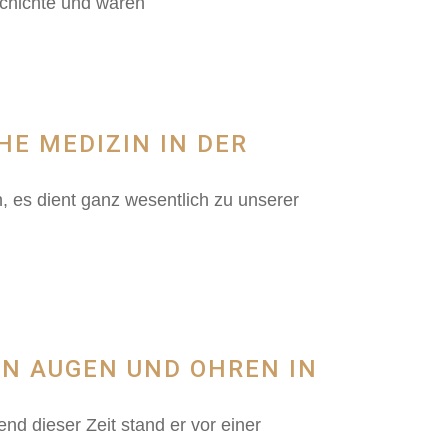
schichte und waren
HE MEDIZIN IN DER
s dient ganz wesentlich zu unserer
EN AUGEN UND OHREN IN
nd dieser Zeit stand er vor einer