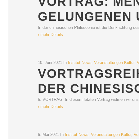
VORTRAG: MEN
GELUNGENEN 
In der chinesischen Philosophie ist die Denkrichtung d
› mehr Details
10. Juni 2021
In
Institut News
,
Veranstaltungen Kultur
,
V
VORTRAGSREIH
DER CHINESIS
6. VORTRAG: In diesem letzten Vortrag widmen wir un
› mehr Details
6. Mai 2021
In
Institut News
,
Veranstaltungen Kultur
,
Vo