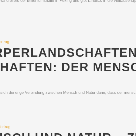
Wandreliefs der Milleniumshalle in Peking und gibt Einblick in die vieltausen
ortrag
RPERLANDSCHAFTEN
HAFTEN: DER MENSC
sich die enge Verbindung zwischen Mensch und Natur darin, dass der menschl
ortrag