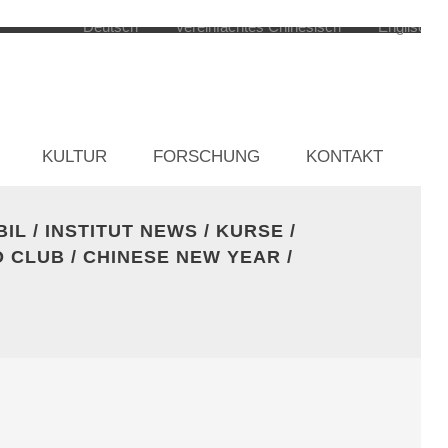
KULTUR
FORSCHUNG
KONTAKT
BIL
/
INSTITUT NEWS
/
KURSE
/
O CLUB
/
CHINESE NEW YEAR
/