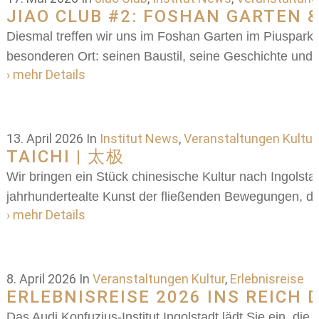
JIAO CLUB #2: FOSHAN GARTEN &
Diesmal treffen wir uns im Foshan Garten im Piuspark,
besonderen Ort: seinen Baustil, seine Geschichte und
› mehr Details
13. April 2026
In
Institut News
,
Veranstaltungen Kultur
TAICHI | 太极
Wir bringen ein Stück chinesische Kultur nach Ingolsta
jahrhundertealte Kunst der fließenden Bewegungen, di
› mehr Details
8. April 2026
In
Veranstaltungen Kultur
,
Erlebnisreise
ERLEBNISREISE 2026 INS REICH 
Das Audi Konfuzius-Institut Ingolstadt lädt Sie ein, di