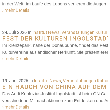
in der Welt. Im Laufe des Lebens verlieren die Augen
› mehr Details
24. Juli 2026
In
Institut News
,
Veranstaltungen Kultur
FEST DER KULTUREN INGOLSTADT
Im Klenzepark, nähe der Donaubühne, findet das Fest de
Kulturvereine ausländischer Herkunft. Sie präsentieren e
› mehr Details
19. Juni 2026
In
Institut News
,
Veranstaltungen Kultur
EIN HAUCH VON CHINA AUF DEM
Das Audi Konfuzius-Institut Ingolstadt ist beim ON C
verschiedene Mitmachaktionen zum Entdecken und Aus
› mehr Details