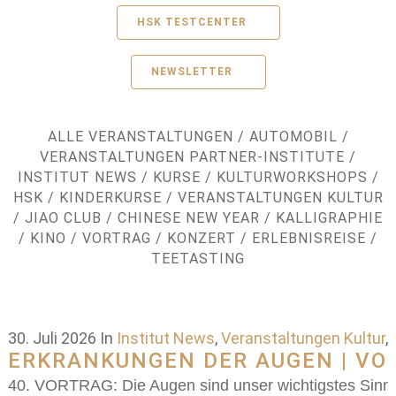
HSK TESTCENTER
NEWSLETTER
ALLE VERANSTALTUNGEN
/
AUTOMOBIL
/
VERANSTALTUNGEN PARTNER-INSTITUTE
/
INSTITUT NEWS
/
KURSE
/
KULTURWORKSHOPS
/
HSK
/
KINDERKURSE
/
VERANSTALTUNGEN KULTUR
/
JIAO CLUB
/
CHINESE NEW YEAR
/
KALLIGRAPHIE
/
KINO
/
VORTRAG
/
KONZERT
/
ERLEBNISREISE
/
TEETASTING
30. Juli 2026
In
Institut News
,
Veranstaltungen Kultur
,
ERKRANKUNGEN DER AUGEN | VO
40. VORTRAG: Die Augen sind unser wichtigstes Sinne