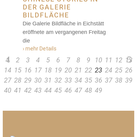
DER GALERIE
BILDFLÄCHE
Die Galerie Bildfläche in Eichstätt
eröffnete am vergangenen Freitag
die
› mehr Details
1
2
3
4
5
6
7
8
9
10
11
12
13
14
15
16
17
18
19
20
21
22
23
24
25
26
27
28
29
30
31
32
33
34
35
36
37
38
39
40
41
42
43
44
45
46
47
48
49