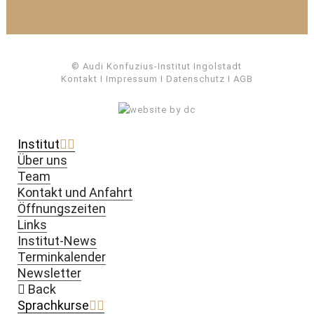
© Audi Konfuzius-Institut Ingolstadt
Kontakt
I
Impressum
I
Datenschutz
I
AGB
Institut
Über uns
Team
Kontakt und Anfahrt
Öffnungszeiten
Links
Institut-News
Terminkalender
Newsletter
Back
Sprachkurse