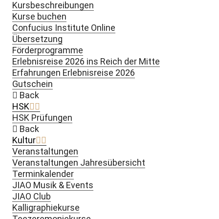
Kursbeschreibungen
Kurse buchen
Confucius Institute Online
Übersetzung
Förderprogramme
Erlebnisreise 2026 ins Reich der Mitte
Erfahrungen Erlebnisreise 2026
Gutschein
Back
HSK
HSK Prüfungen
Back
Kultur
Veranstaltungen
Veranstaltungen Jahresübersicht
Terminkalender
JIAO Musik & Events
JIAO Club
Kalligraphiekurse
Teezeremoniekurse