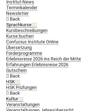
Institut-News
Terminkalender
Newsletter
Back
Sprachkurse
Kursbeschreibungen
Kurse buchen
Confucius Institute Online
Übersetzung
Förderprogramme
Erlebnisreise 2026 ins Reich der Mitte
Erfahrungen Erlebnisreise 2026
Gutschein
Back
HSK
HSK Prüfungen
Back
Kultur
Veranstaltungen
Veranstaltungen Jahresübersicht