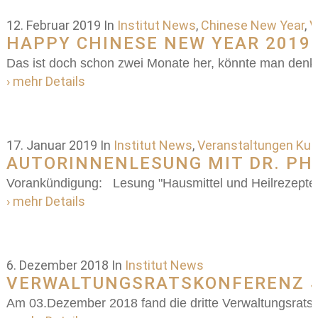
12. Februar 2019
In
Institut News
,
Chinese New Year
,
V
HAPPY CHINESE NEW YEAR 2019
Das ist doch schon zwei Monate her, könnte man denk
› mehr Details
17. Januar 2019
In
Institut News
,
Veranstaltungen Kult
AUTORINNENLESUNG MIT DR. PH
Vorankündigung: Lesung "Hausmittel und Heilrezepte 
› mehr Details
6. Dezember 2018
In
Institut News
VERWALTUNGSRATSKONFERENZ SO
Am 03.Dezember 2018 fand die dritte Verwaltungsrats