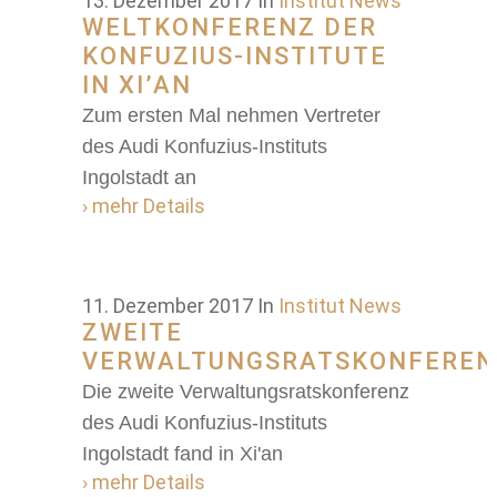
13. Dezember 2017
In
Institut News
WELTKONFERENZ DER
KONFUZIUS-INSTITUTE
IN XI’AN
Zum ersten Mal nehmen Vertreter
des Audi Konfuzius-Instituts
Ingolstadt an
› mehr Details
11. Dezember 2017
In
Institut News
ZWEITE
VERWALTUNGSRATSKONFEREN
Die zweite Verwaltungsratskonferenz
des Audi Konfuzius-Instituts
Ingolstadt fand in Xi'an
› mehr Details