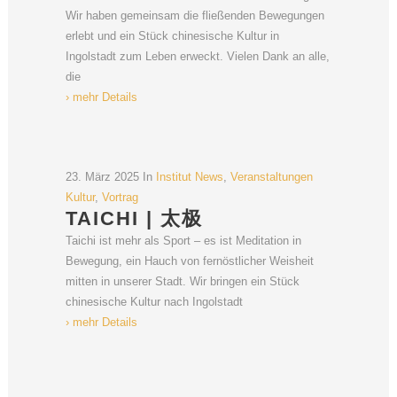
Wir haben gemeinsam die fließenden Bewegungen
erlebt und ein Stück chinesische Kultur in
Ingolstadt zum Leben erweckt. Vielen Dank an alle,
die
› mehr Details
23. März 2025
In
Institut News
,
Veranstaltungen
Kultur
,
Vortrag
TAICHI | 太极
Taichi ist mehr als Sport – es ist Meditation in
Bewegung, ein Hauch von fernöstlicher Weisheit
mitten in unserer Stadt. Wir bringen ein Stück
chinesische Kultur nach Ingolstadt
› mehr Details