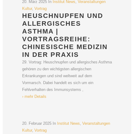
20. März 2025
In
Institut News
,
Veranstaltungen
Kultur
,
Vortrag
HEUSCHNUPFEN UND
ALLERGISCHES
ASTHMA |
VORTRAGSREIHE:
CHINESISCHE MEDIZIN
IN DER PRAXIS
29. Vortrag: Heuschnupfen und allergisches Asthma
gehören zu den wichtigsten allergischen
Erkrankungen und sind weltweit auf dem
Vormarsch. Dabei handelt es sich um ein
Fehlverhalten des Immunsystems ,
› mehr Details
20. Februar 2025
In
Institut News
,
Veranstaltungen
Kultur
,
Vortrag