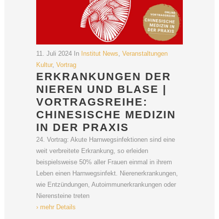
11. Juli 2024
In
Institut News
,
Veranstaltungen
Kultur
,
Vortrag
ERKRANKUNGEN DER
NIEREN UND BLASE |
VORTRAGSREIHE:
CHINESISCHE MEDIZIN
IN DER PRAXIS
24. Vortrag: Akute Harnwegsinfektionen sind eine
weit verbreitete Erkrankung, so erleiden
beispielsweise 50% aller Frauen einmal in ihrem
Leben einen Harnwegsinfekt. Nierenerkrankungen,
wie Entzündungen, Autoimmunerkrankungen oder
Nierensteine treten
› mehr Details