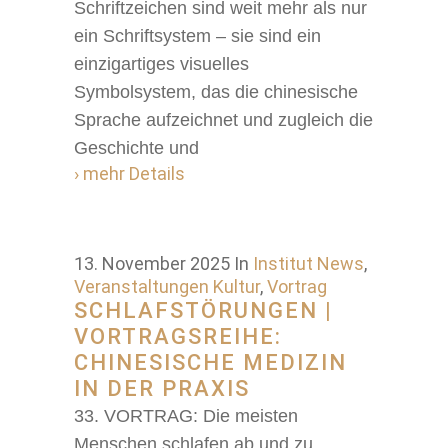
Schriftzeichen sind weit mehr als nur
ein Schriftsystem – sie sind ein
einzigartiges visuelles
Symbolsystem, das die chinesische
Sprache aufzeichnet und zugleich die
Geschichte und
› mehr Details
13. November 2025
In
Institut News
,
Veranstaltungen Kultur
,
Vortrag
SCHLAFSTÖRUNGEN |
VORTRAGSREIHE:
CHINESISCHE MEDIZIN
IN DER PRAXIS
33. VORTRAG: Die meisten
Menschen schlafen ab und zu