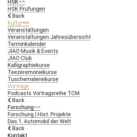
HSK
HSK Prüfungen
Back
Kultur
Veranstaltungen
Veranstaltungen Jahresübersicht
Terminkalender
JIAO Musik & Events
JIAO Club
Kalligraphiekurse
Teezeremoniekurse
Tuschemalereikurse
Vorträge
Podcasts Vortragsreihe TCM
Back
Forschung
Forschung | Hist. Projekte
Das 1. Automobil der Welt
Back
Kontakt