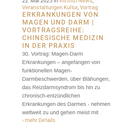
22. Mai 2025
In
Institut News
,
Veranstaltungen Kultur
,
Vortrag
ERKRANKUNGEN VON
MAGEN UND DARM |
VORTRAGSREIHE:
CHINESISCHE MEDIZIN
IN DER PRAXIS
30. Vortrag: Magen-Darm
Erkrankungen – angefangen von
funktionellen Magen-
Darmbeschwerden, über Blähungen,
das Reizdarmsyndrom bis hin zu
chronisch-entzündlichen
Erkrankungen des Darmes - nehmen
weltweit zu und gehen meist mit
› mehr Details