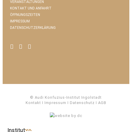
VERANSTALTUNGEN
KONTAKT UND ANFAHRT
ÖFFNUNGSZEITEN
IMPRESSUM
DATENSCHUTZERKLÄRUNG
© Audi Konfuzius-Institut Ingolstadt
Kontakt
I
Impressum
I
Datenschutz
I
AGB
Institut