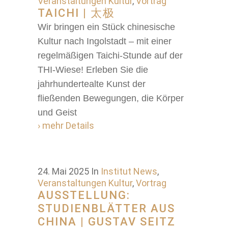
Veranstaltungen Kultur
,
Vortrag
TAICHI | 太极
Wir bringen ein Stück chinesische
Kultur nach Ingolstadt – mit einer
regelmäßigen Taichi-Stunde auf der
THI-Wiese! Erleben Sie die
jahrhundertealte Kunst der
fließenden Bewegungen, die Körper
und Geist
› mehr Details
24. Mai 2025
In
Institut News
,
Veranstaltungen Kultur
,
Vortrag
AUSSTELLUNG:
STUDIENBLÄTTER AUS
CHINA | GUSTAV SEITZ