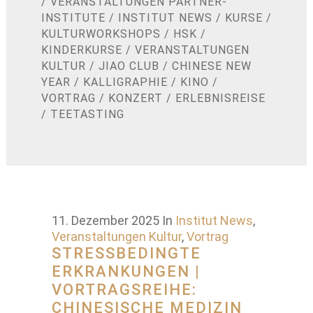
/
VERANSTALTUNGEN PARTNER-
INSTITUTE
/
INSTITUT NEWS
/
KURSE
/
KULTURWORKSHOPS
/
HSK
/
KINDERKURSE
/
VERANSTALTUNGEN
KULTUR
/
JIAO CLUB
/
CHINESE NEW
YEAR
/
KALLIGRAPHIE
/
KINO
/
VORTRAG
/
KONZERT
/
ERLEBNISREISE
/
TEETASTING
11. Dezember 2025
In
Institut News
,
Veranstaltungen Kultur
,
Vortrag
STRESSBEDINGTE
ERKRANKUNGEN |
VORTRAGSREIHE:
CHINESISCHE MEDIZIN