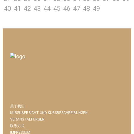
40
41
42
43
44
45
46
47
48
49
关于我们
KURSÜBERSICHT UND KURSBESCHREIBUNGEN
VERANSTALTUNGEN
联系方式
IMPRESSUM