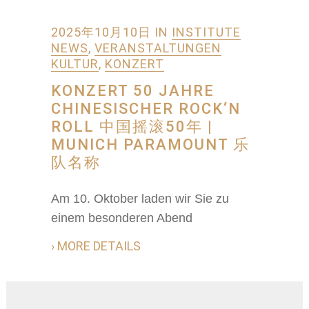
2025年10月10日
IN
INSTITUTE
NEWS
,
VERANSTALTUNGEN
KULTUR
,
KONZERT
KONZERT 50 JAHRE
CHINESISCHER ROCK‘N
ROLL 中国摇滚50年 |
MUNICH PARAMOUNT 乐
队名称
Am 10. Oktober laden wir Sie zu
einem besonderen Abend
› MORE DETAILS