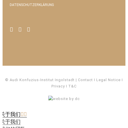
DATENSCHUTZERKLÄRUNG
© Audi Konfuzius-Institut Ingolstadt
Contact
I
Legal Notice
I
Privacy
I
T&C
关于我们
关于我们