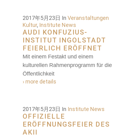
2017年5月23日
In
Veranstaltungen
Kultur
,
Institute News
AUDI KONFUZIUS-
INSTITUT INGOLSTADT
FEIERLICH ERÖFFNET
Mit einem Festakt und einem
kulturellen Rahmenprogramm für die
Öffentlichkeit
› more details
2017年5月23日
In
Institute News
OFFIZIELLE
ERÖFFNUNGSFEIER DES
AKII