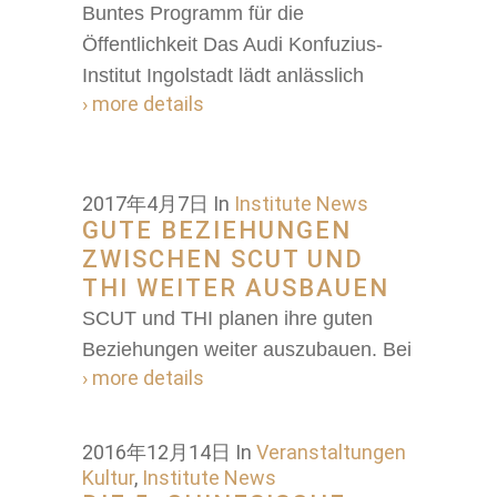
Buntes Programm für die
Öffentlichkeit Das Audi Konfuzius-
Institut Ingolstadt lädt anlässlich
› more details
2017年4月7日
In
Institute News
GUTE BEZIEHUNGEN
ZWISCHEN SCUT UND
THI WEITER AUSBAUEN
SCUT und THI planen ihre guten
Beziehungen weiter auszubauen. Bei
› more details
2016年12月14日
In
Veranstaltungen
Kultur
,
Institute News