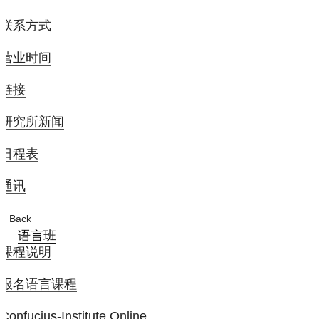
联系方式
营业时间
链接
研究所新闻
日程表
通讯
Back
语言班
课程说明
报名语言课程
Confucius-Institute Online