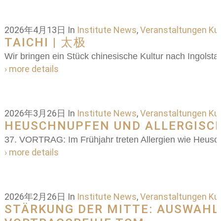
2026年4月13日
In
Institute News
,
Veranstaltungen Kul
TAICHI | 太极
Wir bringen ein Stück chinesische Kultur nach Ingolstad
› more details
2026年3月26日
In
Institute News
,
Veranstaltungen Kul
HEUSCHNUPFEN UND ALLERGISC
37. VORTRAG: Im Frühjahr treten Allergien wie Heus
› more details
2026年2月26日
In
Institute News
,
Veranstaltungen Kul
STÄRKUNG DER MITTE: AUSWAHL