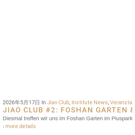
2026年5月17日
In
Jiao Club
,
Institute News
,
Veranstal
JIAO CLUB #2: FOSHAN GARTEN &
Diesmal treffen wir uns im Foshan Garten im Piuspark
› more details