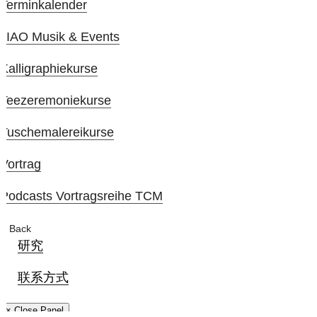
Terminkalender
JIAO Musik & Events
Kalligraphiekurse
Teezeremoniekurse
Tuschemalereikurse
Vortrag
Podcasts Vortragsreihe TCM
Back
研究
联系方式
× Close Panel