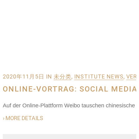
2020年11月5日
IN
未分类
,
INSTITUTE NEWS
,
VER
ONLINE-VORTRAG: SOCIAL MEDIA
Auf der Online-Plattform Weibo tauschen chinesische N
› MORE DETAILS