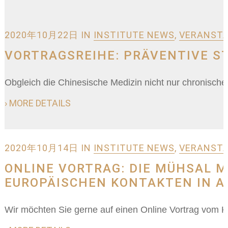
2020年10月22日
IN
INSTITUTE NEWS
,
VERANSTA
VORTRAGSREIHE: PRÄVENTIVE ST
Obgleich die Chinesische Medizin nicht nur chronische
› MORE DETAILS
2020年10月14日
IN
INSTITUTE NEWS
,
VERANSTA
ONLINE VORTRAG: DIE MÜHSAL 
EUROPÄISCHEN KONTAKTEN IN A
Wir möchten Sie gerne auf einen Online Vortrag vom Ko