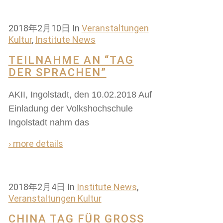
2018年2月10日
In
Veranstaltungen
Kultur
,
Institute News
TEILNAHME AN “TAG
DER SPRACHEN”
AKII, Ingolstadt, den 10.02.2018 Auf
Einladung der Volkshochschule
Ingolstadt nahm das
› more details
2018年2月4日
In
Institute News
,
Veranstaltungen Kultur
CHINA TAG FÜR GROSS U