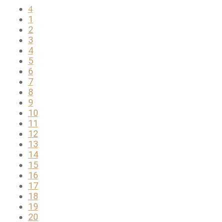
1
2
3
4
5
6
7
8
9
10
11
12
13
14
15
16
17
18
19
20