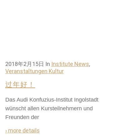
2018年2月15日
In
Institute News
,
Veranstaltungen Kultur
过年好！
Das Audi Konfuzius-Institut Ingolstadt
wünscht allen Kursteilnehmern und
Freunden der
› more details