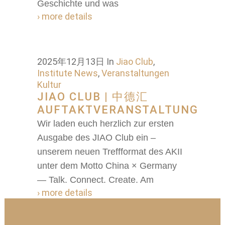
Geschichte und was
› more details
2025年12月13日
In
Jiao Club
,
Institute News
,
Veranstaltungen
Kultur
JIAO CLUB | 中德汇
AUFTAKTVERANSTALTUNG
Wir laden euch herzlich zur ersten
Ausgabe des JIAO Club ein –
unserem neuen Treffformat des AKII
unter dem Motto China × Germany
— Talk. Connect. Create. Am
› more details