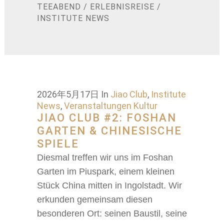
TEEABEND
/
ERLEBNISREISE
/
INSTITUTE NEWS
2026年5月17日
In
Jiao Club
,
Institute
News
,
Veranstaltungen Kultur
JIAO CLUB #2: FOSHAN
GARTEN & CHINESISCHE
SPIELE
Diesmal treffen wir uns im Foshan
Garten im Piuspark, einem kleinen
Stück China mitten in Ingolstadt. Wir
erkunden gemeinsam diesen
besonderen Ort: seinen Baustil, seine