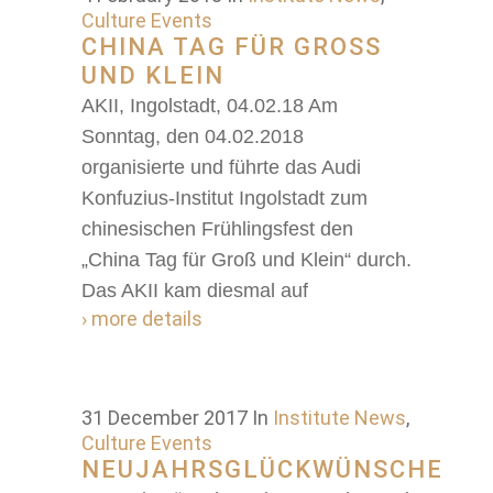
Culture Events
CHINA TAG FÜR GROSS U
ND KLEIN
AKII, Ingolstadt, 04.02.18 Am
Sonntag, den 04.02.2018
organisierte und führte das Audi
Konfuzius-Institut Ingolstadt zum
chinesischen Frühlingsfest den
„China Tag für Groß und Klein“ durch.
Das AKII kam diesmal auf
› more details
31 December 2017
In
Institute News
,
Culture Events
NEUJAHRSGLÜCKWÜNSCHE