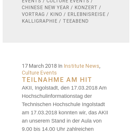
EVENTS
/
CULTURE EVENTS
/
CHINESE NEW YEAR
/
KONZERT
/
VORTRAG
/
KINO
/
ERLEBNISREISE
/
KALLIGRAPHIE
/
TEEABEND
17 March 2018
In
Institute News
,
Culture Events
TEILNAHME AM HIT
AKII, Ingolstadt, den 17.03.2018 Am
Hochschulinformationstag der
Technischen Hochschule Ingolstadt
am 17.03.2018 konnten wir, das AKII
an unserem Stand in der Aula von
9.00 bis 14.00 Uhr zahlreichen