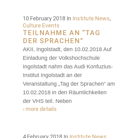
10 February 2018
In
Institute News
,
Culture Events
TEILNAHME AN “TAG
DER SPRACHEN”
AKII, Ingolstadt, den 10.02.2018 Auf
Einladung der Volkshochschule
Ingolstadt nahm das Audi Konfuzius-
Institut Ingolstadt an der
Veranstaltung „Tag der Sprachen“ am
10.02.2018 in den Räumlichkeiten
der VHS teil. Neben
› more details
4 February 2018
In
Institute News
,