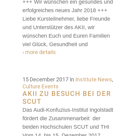
+++ Wir wünschen ein gesundes und
erfolgreiches neues Jahr 2018 +++
Liebe Kursteilnehmer, liebe Freunde
und Unterstützer des AKII, wir
wünschen Euch und Euren Familien
viel Glück, Gesundheit und
› more details
15 December 2017
In
Institute News
,
Culture Events
AKII ZU BESUCH BEI DER
SCUT
Das Audi-Konfuzius-Institut Ingolstadt
fördert die Zusammenarbeit der
beiden Hochschulen SCUT und THI
Vom 14. bis 15. Dezember 2017