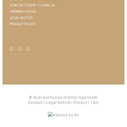
CONTACT/HOW TO FIND US
OPENING HOURS
LEGAL NOTICE
PRIVACY POLICY
© Audi Konfuzius-Institut Ingolstadt
Contact
I
Legal Notice
I
Privacy
I
T&C