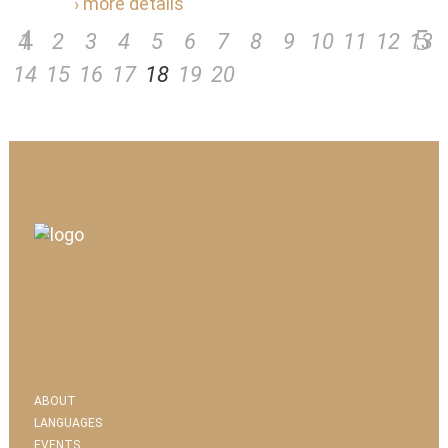
› more details
1
2
3
4
5
6
7
8
9
10
11
12
13
14
15
16
17
18
19
20
ABOUT
LANGUAGES
EVENTS