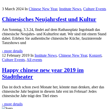
3 March 2024
In
Chinese New Year
,
Institute News
,
Culture Events
Chinesisches Neujahrsfest und Kultur
Am Sonntag, 3.3.24, findet auf dem Rathausplatz Ingolstadt das
chinesische Neujahrs- und Kulturfest statt. Wir sind mit einem Stand
dabei. Erleben Sie authentische chinesische Küche, faszinierende
Tanzshows und
› more details
12 February 2019
In
Institute News
,
Chinese New Year
,
Konzert
,
Culture Events
,
All events
Happy chinese new year 2019 im
Stadttheater
Das ist doch schon zwei Monate her, könnte man denken, aber das
chinesische Jahr beginnt in diesem Jahr erst im Februar! Jedes
chinesische Jahr trägt den Titel eines
› more details