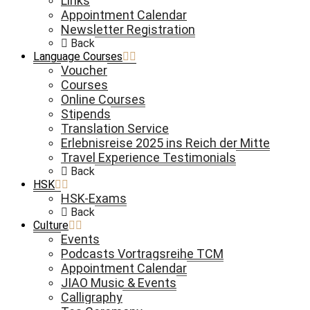
Links
Appointment Calendar
Newsletter Registration
Back
Language Courses
Voucher
Courses
Online Courses
Stipends
Translation Service
Erlebnisreise 2025 ins Reich der Mitte
Travel Experience Testimonials
Back
HSK
HSK-Exams
Back
Culture
Events
Podcasts Vortragsreihe TCM
Appointment Calendar
JIAO Music & Events
Calligraphy