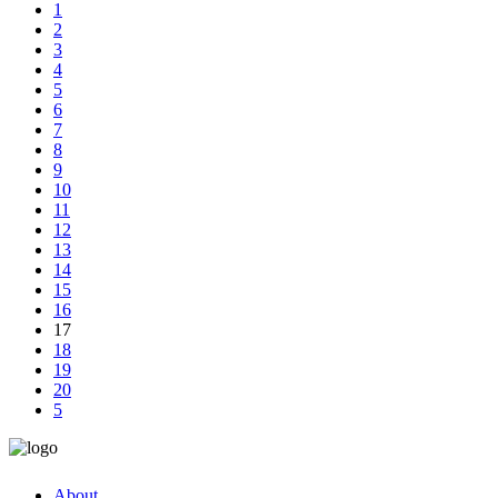
1
2
3
4
5
6
7
8
9
10
11
12
13
14
15
16
17
18
19
20
About