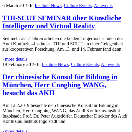
6 March 2019
In
Institute News
,
Culture Events
,
All events
THI-SCUT SEMINAR über Künstliche
Intelligenz und Virtual Reality
Seit mehr als 2 Jahren arbeiten die beiden Trägerhochschulen des
Audi Konfuzius-Institutes, THI und SCUT, an einer Gelegenheit
zur kooperativen Forschung. Am 13. und 14. Februar fand dann
› more details
19 February 2019
In
Institute News
,
Culture Events
,
All events
Der chinesische Konsul für Bildung in
München, Herr Congbing WANG,
besucht das AKII
Am 12.2.2019 besuchte der chinesische Konsul für Bildung in
München, Herr Congbing WANG, das Audi Konfuzius-Institut
Ingolstadt. Prof. Dr. Peter Augsdörfer, Deutscher Direktor des Audi
Konfuzius-Instituts Ingolstadt und
› more details