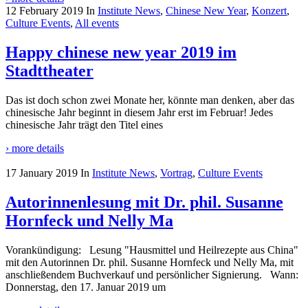
12 February 2019
In
Institute News
,
Chinese New Year
,
Konzert
,
Culture Events
,
All events
Happy chinese new year 2019 im
Stadttheater
Das ist doch schon zwei Monate her, könnte man denken, aber das
chinesische Jahr beginnt in diesem Jahr erst im Februar! Jedes
chinesische Jahr trägt den Titel eines
› more details
17 January 2019
In
Institute News
,
Vortrag
,
Culture Events
Autorinnenlesung mit Dr. phil. Susanne
Hornfeck und Nelly Ma
Vorankündigung: Lesung "Hausmittel und Heilrezepte aus China"
mit den Autorinnen Dr. phil. Susanne Hornfeck und Nelly Ma, mit
anschließendem Buchverkauf und persönlicher Signierung. Wann:
Donnerstag, den 17. Januar 2019 um