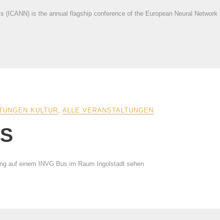
rks (ICANN) is the annual flagship conference of the European Neural Networ
TUNGEN KULTUR
,
ALLE VERANSTALTUNGEN
US
ung auf einem INVG Bus im Raum Ingolstadt sehen