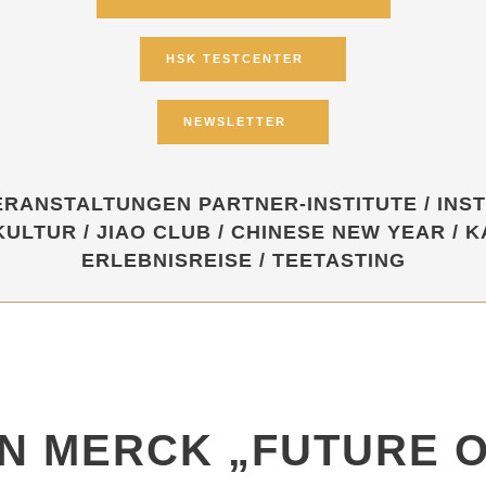
HSK TESTCENTER
NEWSLETTER
ERANSTALTUNGEN PARTNER-INSTITUTE
/
INS
KULTUR
/
JIAO CLUB
/
CHINESE NEW YEAR
/
K
ERLEBNISREISE
/
TEETASTING
 IN MERCK „FUTURE O