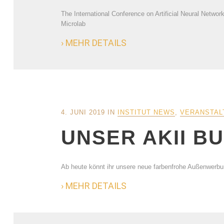
The International Conference on Artificial Neural Netwo
Microlab
› MEHR DETAILS
4. JUNI 2019
IN
INSTITUT NEWS
,
VERANSTAL
UNSER AKII B
Ab heute könnt ihr unsere neue farbenfrohe Außenwerb
› MEHR DETAILS