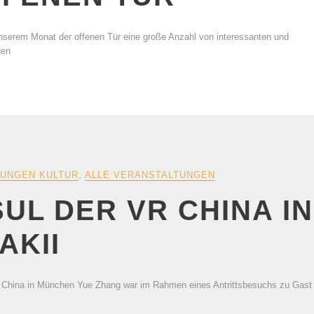
 unserem Monat der offenen Tür eine große Anzahl von interessanten und
gen
UNGEN KULTUR
,
ALLE VERANSTALTUNGEN
L DER VR CHINA I
AKII
China in München Yue Zhang war im Rahmen eines Antrittsbesuchs zu Gast im