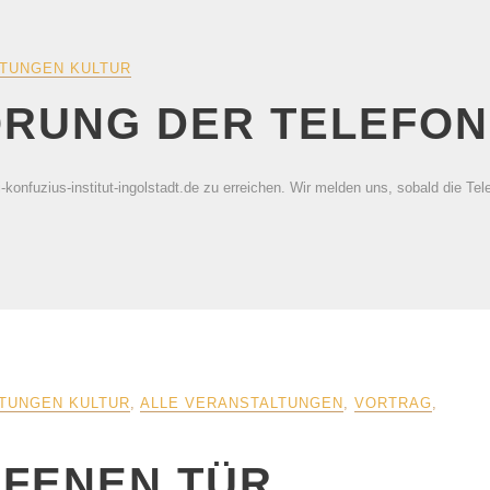
TUNGEN KULTUR
ÖRUNG DER TELEFO
i-konfuzius-institut-ingolstadt.de zu erreichen. Wir melden uns, sobald die Te
TUNGEN KULTUR
,
ALLE VERANSTALTUNGEN
,
VORTRAG
,
FFENEN TÜR