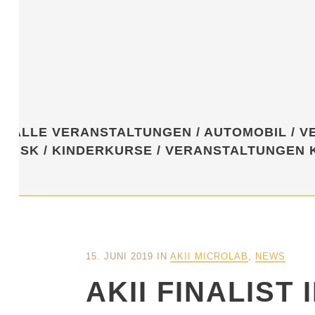
ALLE VERANSTALTUNGEN
/
AUTOMOBIL
/
V
HSK
/
KINDERKURSE
/
VERANSTALTUNGEN 
15. JUNI 2019
IN
AKII MICROLAB
,
NEWS
AKII FINALIST