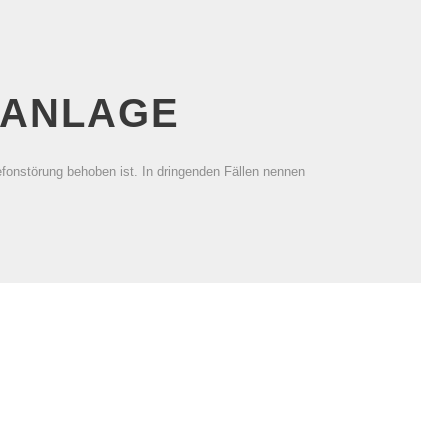
NANLAGE
lefonstörung behoben ist. In dringenden Fällen nennen