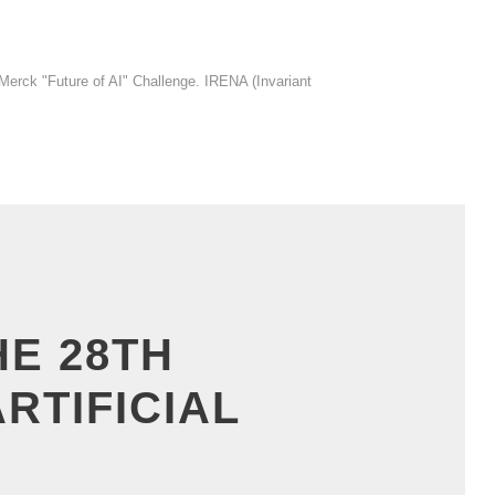
 Merck "Future of AI" Challenge. IRENA (Invariant
E 28TH
RTIFICIAL