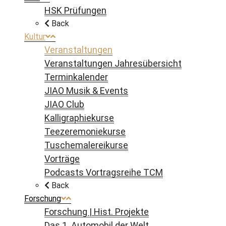
HSK Prüfungen
Back
Kultur
Veranstaltungen
Veranstaltungen Jahresübersicht
Terminkalender
JIAO Musik & Events
JIAO Club
Kalligraphiekurse
Teezeremoniekurse
Tuschemalereikurse
Vorträge
Podcasts Vortragsreihe TCM
Back
Forschung
Forschung | Hist. Projekte
Das 1. Automobil der Welt