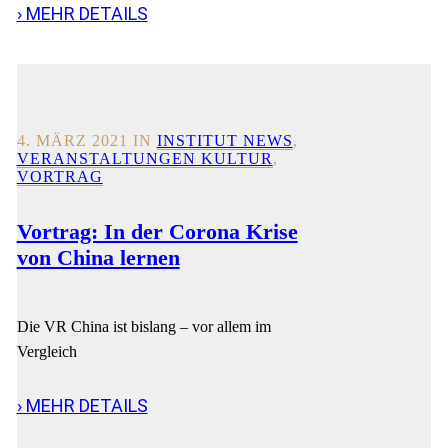
› MEHR DETAILS
4. MÄRZ 2021
IN
INSTITUT NEWS
,
VERANSTALTUNGEN KULTUR
,
VORTRAG
Vortrag: In der Corona Krise
von China lernen
Die VR China ist bislang – vor allem im
Vergleich
› MEHR DETAILS