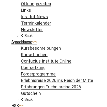
Öffnungszeiten
Links
Institut-News
Terminkalender
Newsletter
Back
Sprachkurse
Kursbeschreibungen
Kurse buchen
Confucius Institute Online
Übersetzung
Förderprogramme
Erlebnisreise 2026 ins Reich der Mitte
Erfahrungen Erlebnisreise 2026
Gutschein
Back
HSK