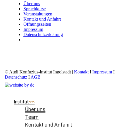
Über uns
Sprachkurse
Veranstaltungen
Kontakt und Anfahrt
Öffnungszeiten
Impressum
Datenschutzerklärung
© Audi Konfuzius-Institut Ingolstadt
Kontakt
I
Impressum
I
Datenschutz
I
AGB
Institut
Über uns
Team
Kontakt und Anfahrt