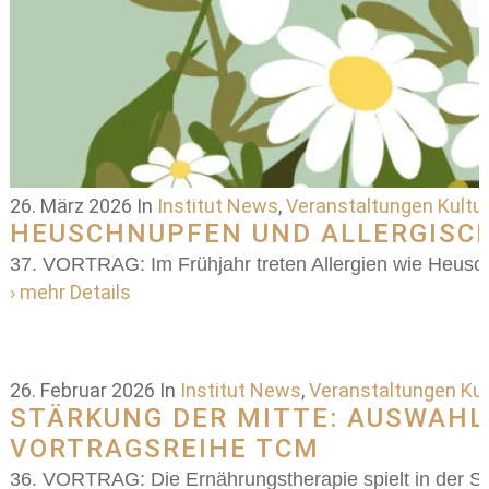
26. März 2026
In
Institut News
,
Veranstaltungen Kultur
HEUSCHNUPFEN UND ALLERGISC
37. VORTRAG: Im Frühjahr treten Allergien wie Heus
› mehr Details
26. Februar 2026
In
Institut News
,
Veranstaltungen Kul
STÄRKUNG DER MITTE: AUSWAHL
VORTRAGSREIHE TCM
36. VORTRAG: Die Ernährungstherapie spielt in der S