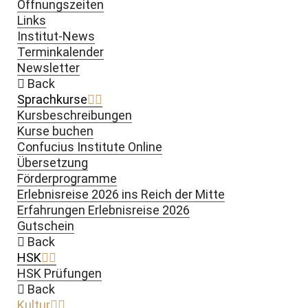
Öffnungszeiten
Links
Institut-News
Terminkalender
Newsletter
Back
Sprachkurse
Kursbeschreibungen
Kurse buchen
Confucius Institute Online
Übersetzung
Förderprogramme
Erlebnisreise 2026 ins Reich der Mitte
Erfahrungen Erlebnisreise 2026
Gutschein
Back
HSK
HSK Prüfungen
Back
Kultur