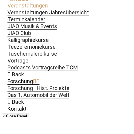
Veranstaltungen
Veranstaltungen Jahresübersicht
Terminkalender
JIAO Musik & Events
JIAO Club
Kalligraphiekurse
Teezeremoniekurse
Tuschemalereikurse
Vorträge
Podcasts Vortragsreihe TCM
Back
Forschung
Forschung | Hist. Projekte
Das 1. Automobil der Welt
Back
Kontakt
× Close Panel