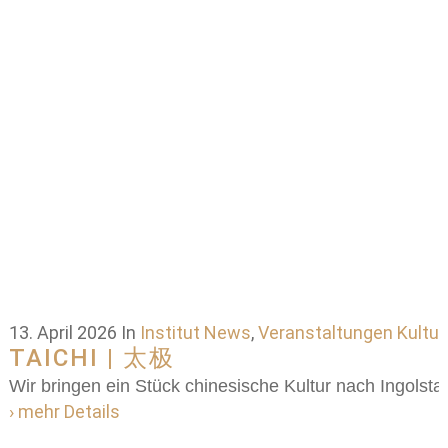
13. April 2026
In
Institut News
,
Veranstaltungen Kultur
TAICHI | 太极
Wir bringen ein Stück chinesische Kultur nach Ingolstad
› mehr Details