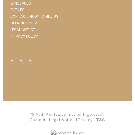
LANGUAGES
EVENTS
CONTACT/HOW TO FIND US
OPENING HOURS
LEGAL NOTICE
PRIVACY POLICY
© Audi Konfuzius-Institut Ingolstadt
Contact
I
Legal Notice
I
Privacy
I
T&C