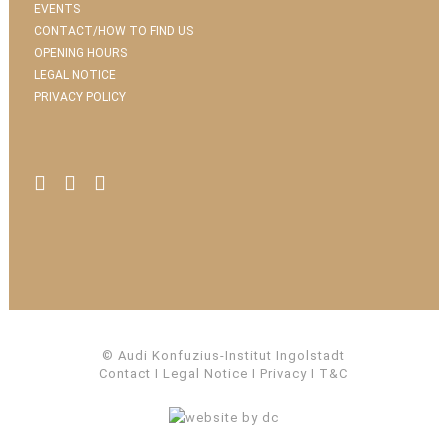
EVENTS
CONTACT/HOW TO FIND US
OPENING HOURS
LEGAL NOTICE
PRIVACY POLICY
© Audi Konfuzius-Institut Ingolstadt
Contact
I
Legal Notice
I
Privacy
I
T&C