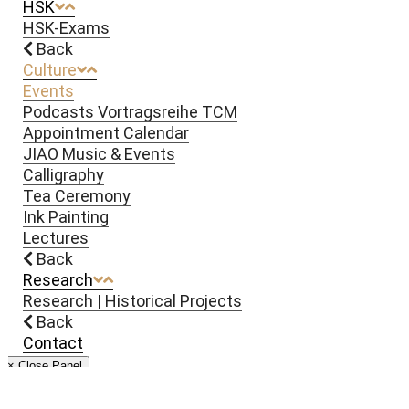
HSK
HSK-Exams
Back
Culture
Events
Podcasts Vortragsreihe TCM
Appointment Calendar
JIAO Music & Events
Calligraphy
Tea Ceremony
Ink Painting
Lectures
Back
Research
Research | Historical Projects
Back
Contact
× Close Panel