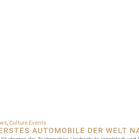
ews
,
Culture Events
ERSTES AUTOMOBILE DER WELT N