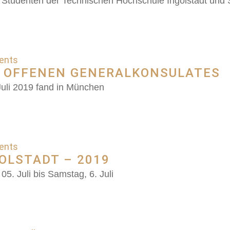
u Studenten der Technischen Hochschule Ingolstadt und 
vents
S OFFENEN GENERALKONSULATES
uli 2019 fand in München
vents
OLSTADT – 2019
05. Juli bis Samstag, 6. Juli