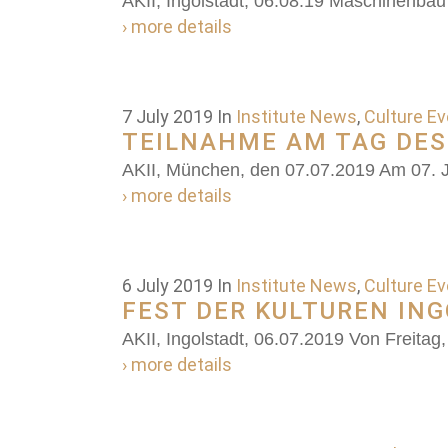
AKII, Ingolstadt, 06.08.19 Maschinenba
› more details
7 July 2019
In
Institute News
,
Culture E
TEILNAHME AM TAG DE
AKII, München, den 07.07.2019 Am 07. J
› more details
6 July 2019
In
Institute News
,
Culture E
FEST DER KULTUREN ING
AKII, Ingolstadt, 06.07.2019 Von Freitag, 
› more details