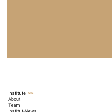
Institute
About
Team
Institut-News