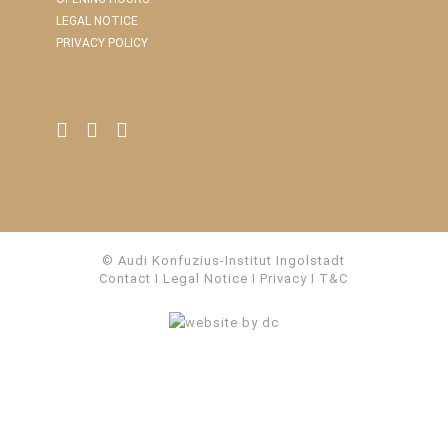
LEGAL NOTICE
PRIVACY POLICY
© Audi Konfuzius-Institut Ingolstadt
Contact
I
Legal Notice
I
Privacy
I
T&C