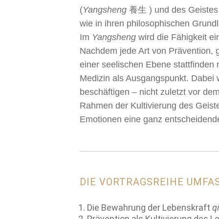
(
Yangsheng
養生 ) und des Geistes
wie in ihren philosophischen Grundl
Im
Yangsheng
wird die Fähigkeit e
Nachdem jede Art von Prävention, g
einer seelischen Ebene stattfinden
Medizin als Ausgangspunkt. Dabei 
beschäftigen – nicht zuletzt vor de
Rahmen der Kultivierung des Geiste
Emotionen eine ganz entscheidende
DIE VORTRAGSREIHE UMFA
Die Bewahrung der Lebenskraft
q
Prävention als Kultivierung des L