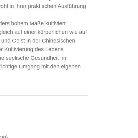
ohl in ihrer praktischen Ausführung
ders hohem Maße kultiviert.
eich auf einer körperlichen wie auf
 und Geist in der Chinesischen
r Kultivierung des Lebens
die seelische Gesundheit im
 richtige Umgang mit den eigenen
020)