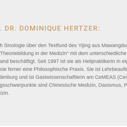
. DR. DOMINIQUE HERTZER:
 Sinologie über den Textfund des Yijing aus Mawangdui Y
Theoriebildung in der Medizin“ mit dem unterschiedliche
d beschäftigt. Seit 1997 ist sie als Heilpraktikerin in 
 sie ferner eine Philosophische Praxis. Sie ist Lehrbea
ldenburg und ist Gastwissenschaftlerin am CeMEAS (Cen
ungsschwerpunkte sind Chinesische Medizin, Daoismus, P
izin.