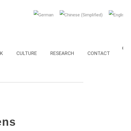
G
 in der
K
CULTURE
RESEARCH
CONTACT
ens