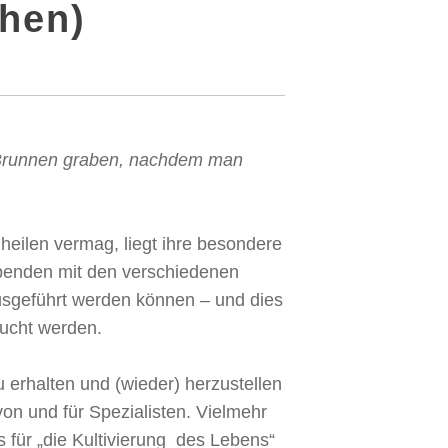
hen)
n Brunnen graben, nachdem man
heilen vermag, liegt ihre besondere
Abenden mit den verschiedenen
usgeführt werden können – und dies
sucht werden.
erhalten und (wieder) herzustellen
von und für Spezialisten. Vielmehr
für „die Kultivierung des Lebens“