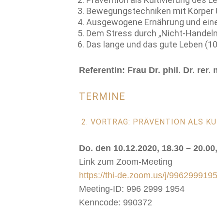
Bewegungstechniken mit Körper U
Ausgewogene Ernährung und eine 
Dem Stress durch „Nicht-Handeln
Das lange und das gute Leben (10
Referentin: Frau Dr. phil. Dr. rer
TERMINE
2. VORTRAG: PRÄVENTION ALS KU
Do. den 10.12.2020, 18.30 – 20.00
Link zum Zoom-Meeting
https://thi-de.zoom.us/j/9962
Meeting-ID: 996 2999 1954
Kenncode: 990372