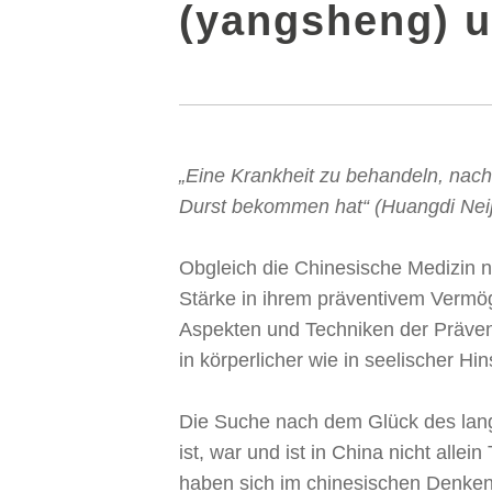
(yangsheng) u
„Eine Krankheit zu behandeln, nac
Durst bekommen hat“ (Huangdi Neij
Obgleich die Chinesische Medizin n
Stärke in ihrem präventivem Vermö
Aspekten und Techniken der Prävent
in körperlicher wie in seelischer H
Die Suche nach dem Glück des lang
ist, war und ist in China nicht all
haben sich im chinesischen Denken