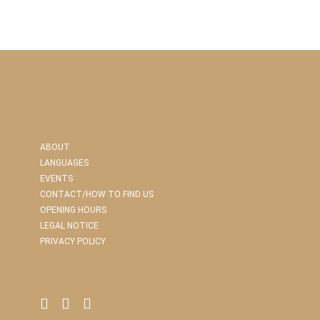
ABOUT
LANGUAGES
EVENTS
CONTACT/HOW TO FIND US
OPENING HOURS
LEGAL NOTICE
PRIVACY POLICY