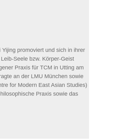
ijing promoviert und sich in ihrer
 Leib-Seele bzw. Körper-Geist
eigener Praxis für TCM in Utting am
uftragte an der LMU München sowie
tre for Modern East Asian Studies)
hilosophische Praxis sowie das