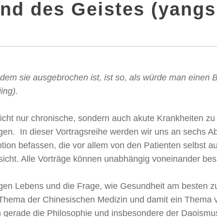
nd des Geistes (yangs
hdem sie ausgebrochen ist, ist so, als würde man eine
ing).
icht nur chronische, sondern auch akute Krankheiten zu 
gen. In dieser Vortragsreihe werden wir uns an sechs 
ion befassen, die vor allem von den Patienten selbst a
insicht. Alle Vorträge können unabhängig voneinander be
en Lebens und die Frage, wie Gesundheit am besten zu 
ein Thema der Chinesischen Medizin und damit ein Thema 
 gerade die Philosophie und insbesondere der Daoismus 