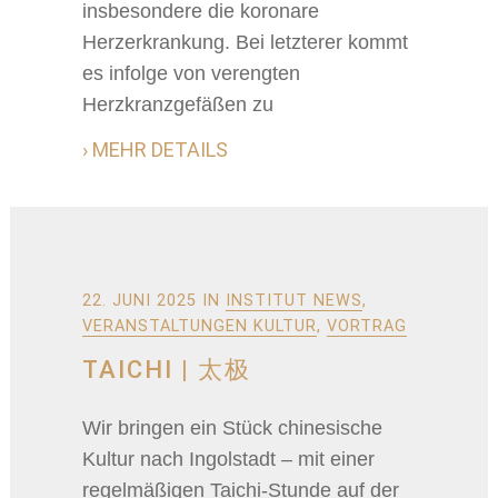
insbesondere die koronare
Herzerkrankung. Bei letzterer kommt
es infolge von verengten
Herzkranzgefäßen zu
› MEHR DETAILS
22. JUNI 2025
IN
INSTITUT NEWS
,
VERANSTALTUNGEN KULTUR
,
VORTRAG
TAICHI | 太极
Wir bringen ein Stück chinesische
Kultur nach Ingolstadt – mit einer
regelmäßigen Taichi-Stunde auf der