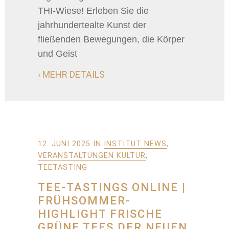
THI-Wiese! Erleben Sie die
jahrhundertealte Kunst der
fließenden Bewegungen, die Körper
und Geist
› MEHR DETAILS
12. JUNI 2025
IN
INSTITUT NEWS
,
VERANSTALTUNGEN KULTUR
,
TEETASTING
TEE-TASTINGS ONLINE |
FRÜHSOMMER-
HIGHLIGHT FRISCHE
GRÜNE TEES DER NEUEN