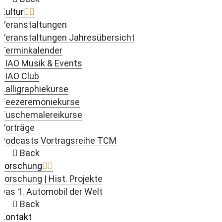
Kultur
Veranstaltungen
Veranstaltungen Jahresübersicht
Terminkalender
JIAO Musik & Events
JIAO Club
Kalligraphiekurse
Teezeremoniekurse
Tuschemalereikurse
Vorträge
Podcasts Vortragsreihe TCM
Back
Forschung
Forschung | Hist. Projekte
Das 1. Automobil der Welt
Back
Kontakt