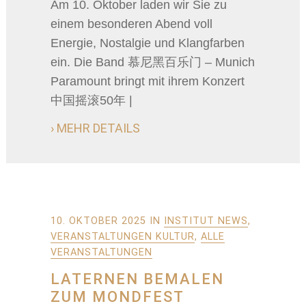
Am 10. Oktober laden wir Sie zu
einem besonderen Abend voll
Energie, Nostalgie und Klangfarben
ein. Die Band 慕尼黑百乐门 – Munich
Paramount bringt mit ihrem Konzert
中国摇滚50年 |
› MEHR DETAILS
10. OKTOBER 2025
IN
INSTITUT NEWS
,
VERANSTALTUNGEN KULTUR
,
ALLE
VERANSTALTUNGEN
LATERNEN BEMALEN
ZUM MONDFEST