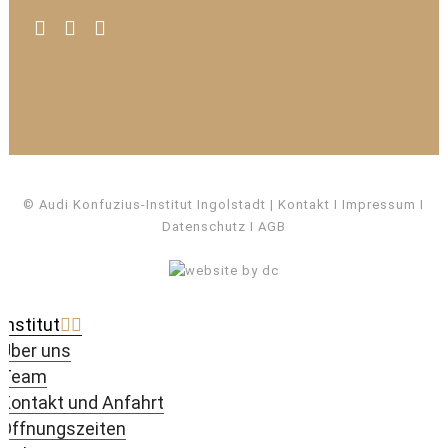
© Audi Konfuzius-Institut Ingolstadt
Kontakt
I
Impressum
I
Datenschutz
I
AGB
Institut
Über uns
Team
Kontakt und Anfahrt
Öffnungszeiten