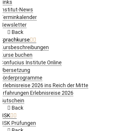
Links
Institut-News
Terminkalender
Newsletter
Back
Sprachkurse
Kursbeschreibungen
Kurse buchen
Confucius Institute Online
Übersetzung
Förderprogramme
Erlebnisreise 2026 ins Reich der Mitte
Erfahrungen Erlebnisreise 2026
Gutschein
Back
HSK
HSK Prüfungen
Back