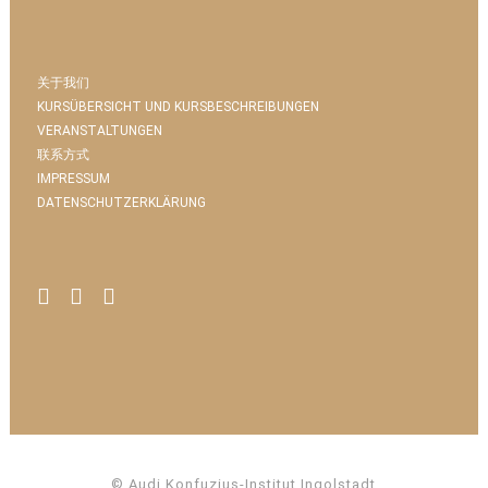
关于我们
KURSÜBERSICHT UND KURSBESCHREIBUNGEN
VERANSTALTUNGEN
联系方式
IMPRESSUM
DATENSCHUTZERKLÄRUNG
© Audi Konfuzius-Institut Ingolstadt