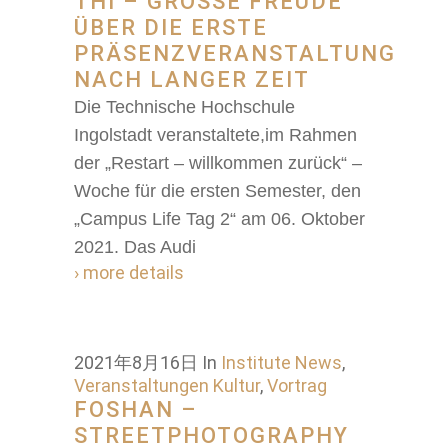
THI – GROSSE FREUDE Ü
BER DIE ERSTE P
RÄSENZVERANSTALTUNG N
ACH LANGER ZEIT
Die Technische Hochschule
Ingolstadt veranstaltete,im Rahmen
der „Restart – willkommen zurück“ –
Woche für die ersten Semester, den
„Campus Life Tag 2“ am 06. Oktober
2021. Das Audi
› more details
2021年8月16日
In
Institute News
,
Veranstaltungen Kultur
,
Vortrag
FOSHAN –
STREETPHOTOGRAPHY