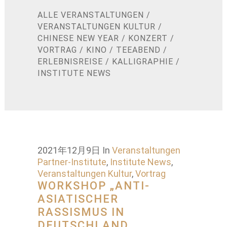
ALLE VERANSTALTUNGEN
/
VERANSTALTUNGEN KULTUR
/
CHINESE NEW YEAR
/
KONZERT
/
VORTRAG
/
KINO
/
TEEABEND
/
ERLEBNISREISE
/
KALLIGRAPHIE
/
INSTITUTE NEWS
2021年12月9日
In
Veranstaltungen
Partner-Institute
,
Institute News
,
Veranstaltungen Kultur
,
Vortrag
WORKSHOP „ANTI-
ASIATISCHER
RASSISMUS IN
DEUTSCHLAND