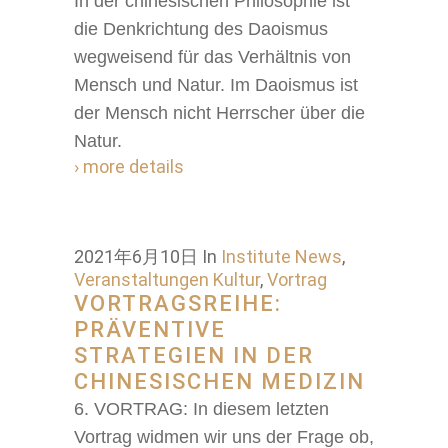
In der chinesischen Philosophie ist
die Denkrichtung des Daoismus
wegweisend für das Verhältnis von
Mensch und Natur. Im Daoismus ist
der Mensch nicht Herrscher über die
Natur.
› more details
2021年6月10日
In
Institute News
,
Veranstaltungen Kultur
,
Vortrag
VORTRAGSREIHE:
PRÄVENTIVE
STRATEGIEN IN DER
CHINESISCHEN MEDIZIN
6. VORTRAG: In diesem letzten
Vortrag widmen wir uns der Frage ob,