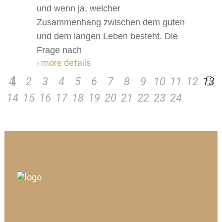
und wenn ja, welcher
Zusammenhang zwischen dem guten
und dem langen Leben besteht. Die
Frage nach
› more details
1
2
3
4
5
6
7
8
9
10
11
12
13
14
15
16
17
18
19
20
21
22
23
24