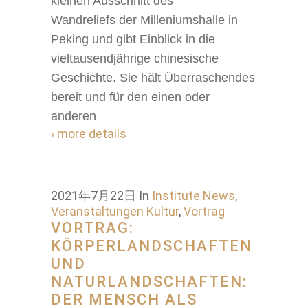
kleinen Ausschnitt des
Wandreliefs der Milleniumshalle in
Peking und gibt Einblick in die
vieltausendjährige chinesische
Geschichte. Sie hält Überraschendes
bereit und für den einen oder
anderen
› more details
2021年7月22日
In
Institute News
,
Veranstaltungen Kultur
,
Vortrag
VORTRAG:
KÖRPERLANDSCHAFTEN
UND
NATURLANDSCHAFTEN:
DER MENSCH ALS