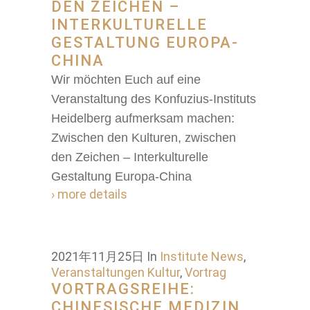
DEN ZEICHEN –
INTERKULTURELLE
GESTALTUNG EUROPA-
CHINA
Wir möchten Euch auf eine
Veranstaltung des Konfuzius-Instituts
Heidelberg aufmerksam machen:
Zwischen den Kulturen, zwischen
den Zeichen – Interkulturelle
Gestaltung Europa-China
› more details
2021年11月25日
In
Institute News
,
Veranstaltungen Kultur
,
Vortrag
VORTRAGSREIHE:
CHINESISCHE MEDIZIN