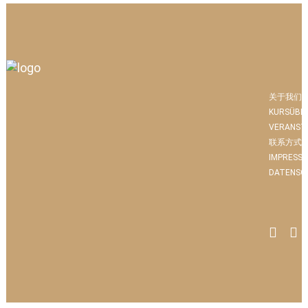
关于我们
KURSÜBE
VERANST
联系方式
IMPRESS
DATENSC