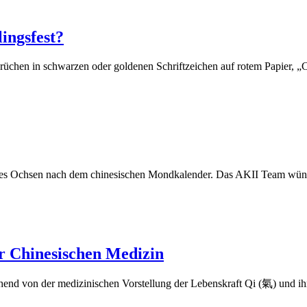
ingsfest?
üchen in schwarzen oder goldenen Schriftzeichen auf rotem Papier, „Chun
r des Ochsen nach dem chinesischen Mondkalender. Das AKII Team wünsc
er Chinesischen Medizin
on der medizinischen Vorstellung der Lebenskraft Qi (氣) und ihrer