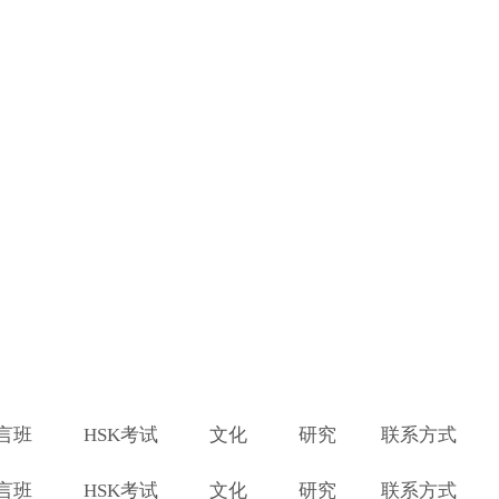
言班
HSK考试
文化
研究
联系方式
言班
HSK考试
文化
研究
联系方式