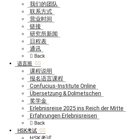
我们的团队
联系方式
营业时间
链接
研究所新闻
日程表
通讯
Back
语言班
课程说明
报名语言课程
Confucius-Institute Online
Übersetzung & Dolmetschen
奖学金
Erlebnisreise 2025 ins Reich der Mitte
Erfahrungen Erlebnisreisen
Back
HSK考试
HSK考试