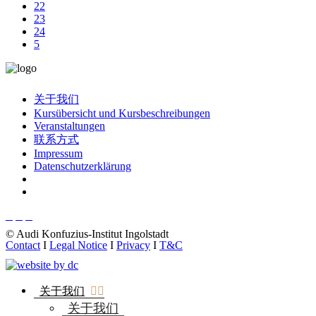
22
23
24
关于我们
Kursübersicht und Kursbeschreibungen
Veranstaltungen
联系方式
Impressum
Datenschutzerklärung
© Audi Konfuzius-Institut Ingolstadt
Contact
I
Legal Notice
I
Privacy
I
T&C
关于我们
关于我们