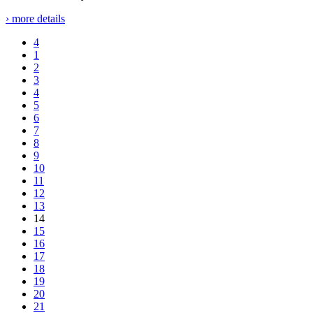
› more details
1
2
3
4
5
6
7
8
9
10
11
12
13
14
15
16
17
18
19
20
21