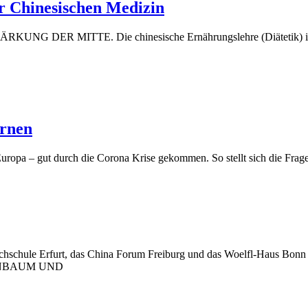
er Chinesischen Medizin
ITTE. Die chinesische Ernährungslehre (Diätetik) ist eine d
ernen
uropa – gut durch die Corona Krise gekommen. So stellt sich die Frag
hochschule Erfurt, das China Forum Freiburg und das Woelfl-Haus Bonn 
NDENBAUM UND