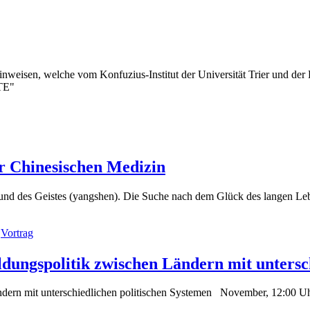
nweisen, welche vom Konfuzius-Institut der Universität Trier und der 
TE"
er Chinesischen Medizin
nd des Geistes (yangshen). Die Suche nach dem Glück des langen Leb
,
Vortrag
ldungspolitik zwischen Ländern mit unters
ndern mit unterschiedlichen politischen Systemen November, 12:00 Uhr