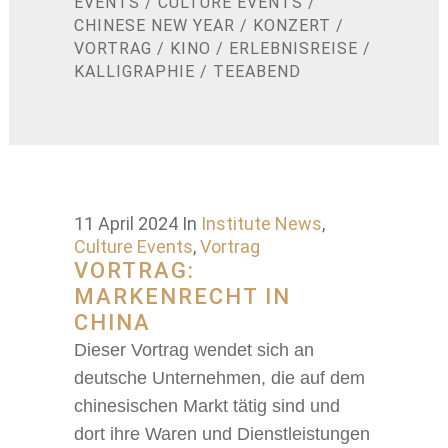
EVENTS
/
CULTURE EVENTS
/
CHINESE NEW YEAR
/
KONZERT
/
VORTRAG
/
KINO
/
ERLEBNISREISE
/
KALLIGRAPHIE
/
TEEABEND
11 April 2024
In
Institute News
,
Culture Events
,
Vortrag
VORTRAG:
MARKENRECHT IN
CHINA
Dieser Vortrag wendet sich an
deutsche Unternehmen, die auf dem
chinesischen Markt tätig sind und
dort ihre Waren und Dienstleistungen