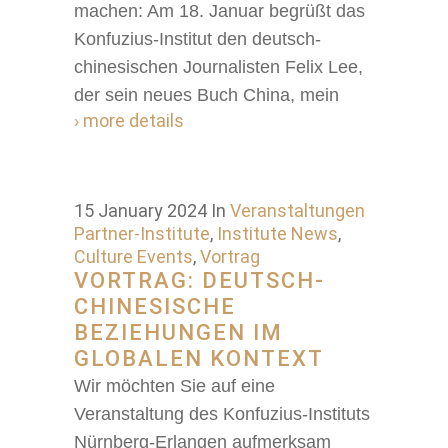
machen: Am 18. Januar begrüßt das
Konfuzius-Institut den deutsch-
chinesischen Journalisten Felix Lee,
der sein neues Buch China, mein
› more details
15 January 2024
In
Veranstaltungen
Partner-Institute
,
Institute News
,
Culture Events
,
Vortrag
VORTRAG: DEUTSCH-
CHINESISCHE
BEZIEHUNGEN IM
GLOBALEN KONTEXT
Wir möchten Sie auf eine
Veranstaltung des Konfuzius-Instituts
Nürnberg-Erlangen aufmerksam