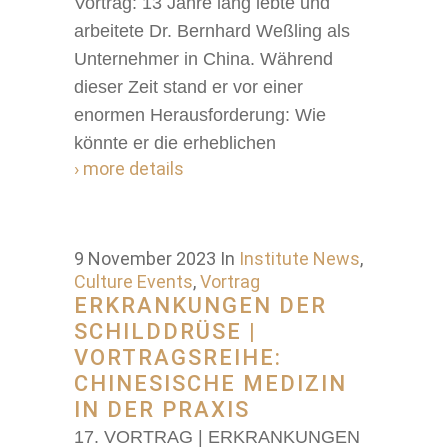
Vortrag: 13 Jahre lang lebte und
arbeitete Dr. Bernhard Weßling als
Unternehmer in China. Während
dieser Zeit stand er vor einer
enormen Herausforderung: Wie
könnte er die erheblichen
› more details
9 November 2023
In
Institute News
,
Culture Events
,
Vortrag
ERKRANKUNGEN DER
SCHILDDRÜSE |
VORTRAGSREIHE:
CHINESISCHE MEDIZIN
IN DER PRAXIS
17. VORTRAG | ERKRANKUNGEN