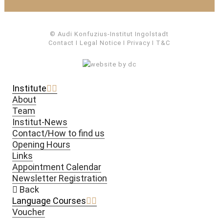
© Audi Konfuzius-Institut Ingolstadt
Contact
I
Legal Notice
I
Privacy
I
T&C
Institute
About
Team
Institut-News
Contact/How to find us
Opening Hours
Links
Appointment Calendar
Newsletter Registration
Back
Language Courses
Voucher