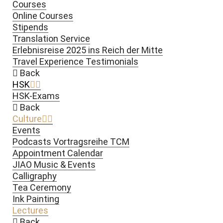
Courses
Online Courses
Stipends
Translation Service
Erlebnisreise 2025 ins Reich der Mitte
Travel Experience Testimonials
Back
HSK
HSK-Exams
Back
Culture
Events
Podcasts Vortragsreihe TCM
Appointment Calendar
JIAO Music & Events
Calligraphy
Tea Ceremony
Ink Painting
Lectures
Back