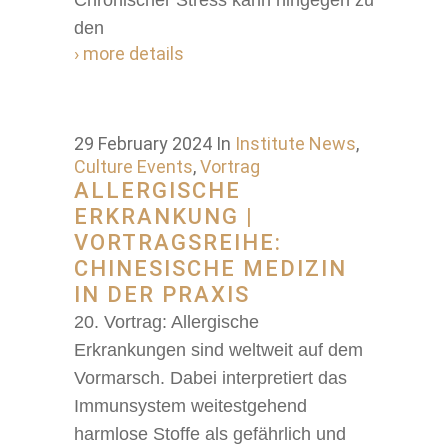
Chronischer Stress kann hingegen zu
den
› more details
29 February 2024
In
Institute News
,
Culture Events
,
Vortrag
ALLERGISCHE
ERKRANKUNG |
VORTRAGSREIHE:
CHINESISCHE MEDIZIN
IN DER PRAXIS
20. Vortrag: Allergische
Erkrankungen sind weltweit auf dem
Vormarsch. Dabei interpretiert das
Immunsystem weitestgehend
harmlose Stoffe als gefährlich und