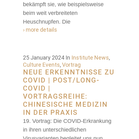
bekämpft sie, wie beispielsweise
beim weit verbreiteten
Heuschnupfen. Die
› more details
25 January 2024
In
Institute News
,
Culture Events
,
Vortrag
NEUE ERKENNTNISSE ZU
COVID | POST/LONG-
COVID |
VORTRAGSREIHE:
CHINESISCHE MEDIZIN
IN DER PRAXIS
19. Vortrag: Die COVID-Erkrankung
in ihren unterschiedlichen
Virusvarianten begleitet uns nun