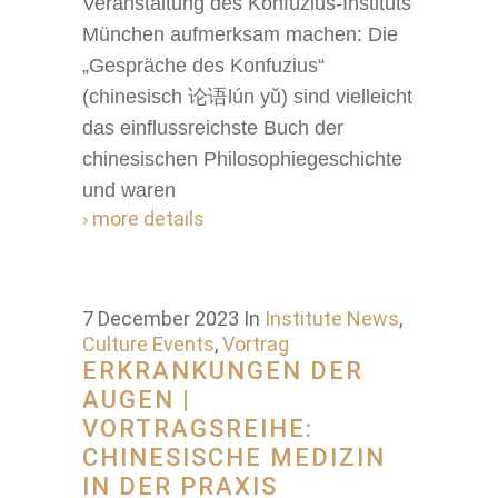
Veranstaltung des Konfuzius-Instituts
München aufmerksam machen: Die
„Gespräche des Konfuzius“
(chinesisch 论语lún yǔ) sind vielleicht
das einflussreichste Buch der
chinesischen Philosophiegeschichte
und waren
› more details
7 December 2023
In
Institute News
,
Culture Events
,
Vortrag
ERKRANKUNGEN DER
AUGEN |
VORTRAGSREIHE:
CHINESISCHE MEDIZIN
IN DER PRAXIS