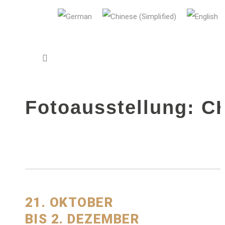
AUDI Konfuzius-Institut Ingolstadt
21 OCTOBER 2022
IN
INSTITUTE N
Fotoausstellung: 
21. OKTOBER
BIS 2. DEZEMBER