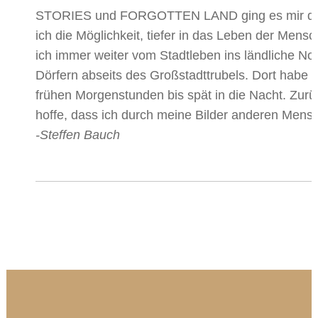
STORIES und FORGOTTEN LAND ging es mir darum, 
ich die Möglichkeit, tiefer in das Leben der Men
ich immer weiter vom Stadtleben ins ländliche N
Dörfern abseits des Großstadttrubels. Dort habe 
frühen Morgenstunden bis spät in die Nacht.
Zurü
hoffe, dass ich durch meine Bilder anderen Mens
-Steffen Bauch