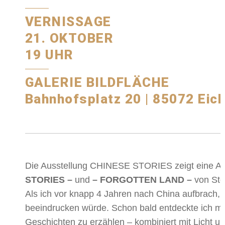
VERNISSAGE
21. OKTOBER
19 UHR
GALERIE BILDFLÄCHE
Bahnhofsplatz 20 |
85072 Eich
Die Ausstellung CHINESE STORIES zeigt eine Au
STORIES –
und
– FORGOTTEN LAND –
von Ste
Als ich vor knapp 4 Jahren nach China aufbrach, 
beeindrucken würde. Schon bald entdeckte ich mei
Geschichten zu erzählen – kombiniert mit Licht un