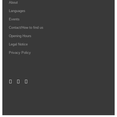
About
Languages
Events
Contact/How to find us
Opening Hours
Legal Notice
Privacy Policy