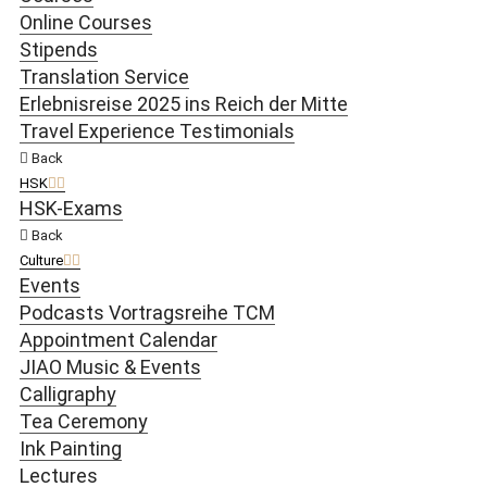
Online Courses
Stipends
Translation Service
Erlebnisreise 2025 ins Reich der Mitte
Travel Experience Testimonials
Back
HSK
HSK-Exams
Back
Culture
Events
Podcasts Vortragsreihe TCM
Appointment Calendar
JIAO Music & Events
Calligraphy
Tea Ceremony
Ink Painting
Lectures