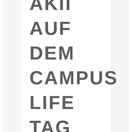
AKII
AUF
DEM
CAMPUS
LIFE
TAG