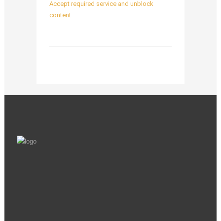
Accept required service and unblock
content