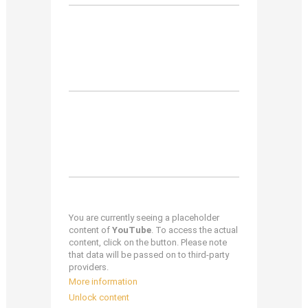
You are currently seeing a placeholder
content of
YouTube
. To access the actual
content, click on the button. Please note
that data will be passed on to third-party
providers.
More information
Unlock content