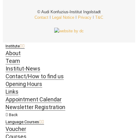
© Audi Konfuzius-Institut Ingolstadt
Contact
I
Legal Notice
I
Privacy
I
T&C
Institute
About
Team
Institut-News
Contact/How to find us
Opening Hours
Links
Appointment Calendar
Newsletter Registration
Back
Language Courses
Voucher
Courses