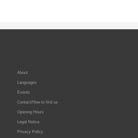
About
Languages
Events
Contact/How to find us
Opening Hours
Legal Notice
Privacy Policy