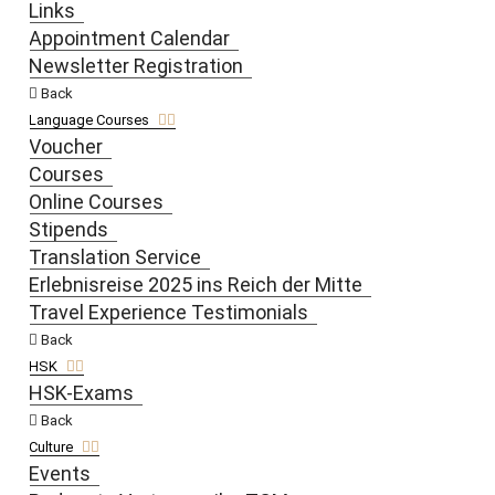
Links
Appointment Calendar
Newsletter Registration
Back
Language Courses
Voucher
Courses
Online Courses
Stipends
Translation Service
Erlebnisreise 2025 ins Reich der Mitte
Travel Experience Testimonials
Back
HSK
HSK-Exams
Back
Culture
Events