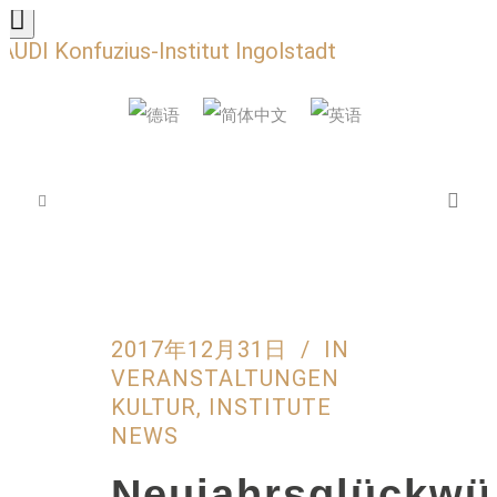
AUDI Konfuzius-Institut Ingolstadt
2017年12月31日
IN
VERANSTALTUNGEN
KULTUR
,
INSTITUTE
NEWS
Neujahrsglückwü