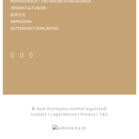
KURSÜBERSICHT UND KURSBESCHREIBUNGEN
VERANSTALTUNGEN
联系方式
IMPRESSUM
DATENSCHUTZERKLÄRUNG
© Audi Konfuzius-Institut Ingolstadt
Contact
I
Legal Notice
I
Privacy
I
T&C