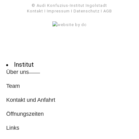
© Audi Konfuzius-Institut Ingolstadt
Kontakt
I
Impressum
I
Datenschutz
I
AGB
Institut
Über uns
Team
Kontakt und Anfahrt
Öffnungszeiten
Links