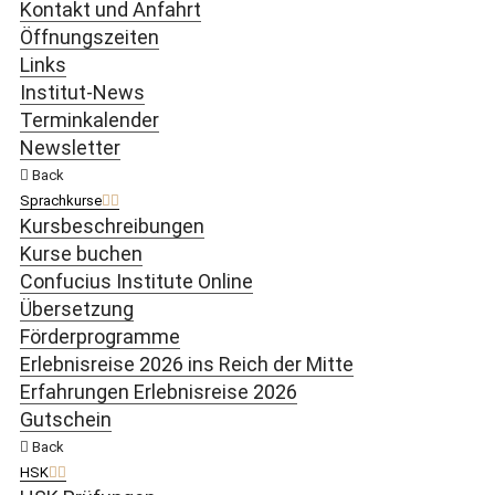
Kontakt und Anfahrt
Öffnungszeiten
Links
Institut-News
Terminkalender
Newsletter
Back
Sprachkurse
Kursbeschreibungen
Kurse buchen
Confucius Institute Online
Übersetzung
Förderprogramme
Erlebnisreise 2026 ins Reich der Mitte
Erfahrungen Erlebnisreise 2026
Gutschein
Back
HSK