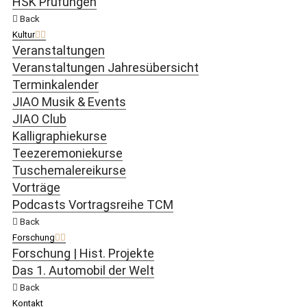
HSK Prüfungen
Back
Kultur
Veranstaltungen
Veranstaltungen Jahresübersicht
Terminkalender
JIAO Musik & Events
JIAO Club
Kalligraphiekurse
Teezeremoniekurse
Tuschemalereikurse
Vorträge
Podcasts Vortragsreihe TCM
Back
Forschung
Forschung | Hist. Projekte
Das 1. Automobil der Welt
Back
Kontakt