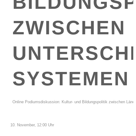
BILDUNGSP
ZWISCHEN 
UNTERSCHI
SYSTEMEN
Online Podiumsdiskussion: Kultur- und Bildungspolitik zwischen Länd
November, 12:00 Uhr