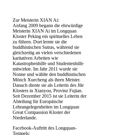
Zur Meisterin XIAN Ai:
Anfang 2009 begann die ehrwürdige
Meisterin XIAN Ai im Longquan
Kloster Peking ein spirituelles Leben
zu führen. Dort lernte sie die
buddhistischen Sutras, während sie
gleichzeitig an vielen verschiedenen
karitativen Arbeiten wie
Katastrophenhilfe und Studentenhilfe
mitwirkte. Im Jahr 2011 wurde sie
Nonne und wählte den buddhistischen
Mönch Xuecheng als ihren Meister.
Danach diente sie als Leiterin des Jile
Klosters in Xianyou, Provinz Fujian.
Seit Dezember 2015 ist sie Leiterin der
Abteilung für Europäische
Lehrangelegenheiten im Longquan
Great Compassion Kloster der
Niederlande.
Facebook-Auftritt des Longquan-
Tempels: