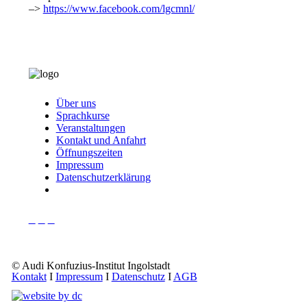
–>
https://www.facebook.com/lgcmnl/
Über uns
Sprachkurse
Veranstaltungen
Kontakt und Anfahrt
Öffnungszeiten
Impressum
Datenschutzerklärung
© Audi Konfuzius-Institut Ingolstadt
Kontakt
I
Impressum
I
Datenschutz
I
AGB