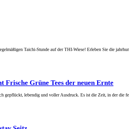
r regelmäßigen Taichi-Stunde auf der THI-Wiese! Erleben Sie die jahrh
ht Frische Grüne Tees der neuen Ernte
 gepflückt, lebendig und voller Ausdruck. Es ist die Zeit, in der die fei
stav Seitz