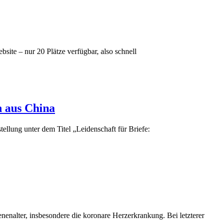
ite – nur 20 Plätze verfügbar, also schnell
n aus China
ellung unter dem Titel „Leidenschaft für Briefe:
nalter, insbesondere die koronare Herzerkrankung. Bei letzterer