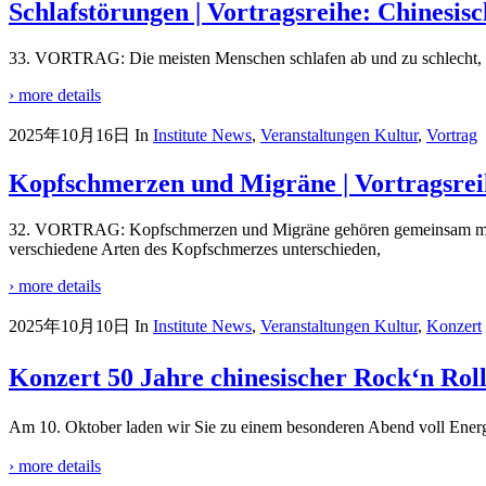
Schlafstörungen | Vortragsreihe: Chinesisc
33. VORTRAG: Die meisten Menschen schlafen ab und zu schlecht, doch
› more details
2025年10月16日
In
Institute News
,
Veranstaltungen Kultur
,
Vortrag
Kopfschmerzen und Migräne | Vortragsreih
32. VORTRAG: Kopfschmerzen und Migräne gehören gemeinsam mit d
verschiedene Arten des Kopfschmerzes unterschieden,
› more details
2025年10月10日
In
Institute News
,
Veranstaltungen Kultur
,
Konzert
Konzert 50 Jahre chinesischer Rock‘
Am 10. Oktober laden wir Sie zu einem besonderen Abend voll 
› more details