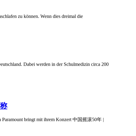
hschlafen zu können. Wenn dies dreimal die
schland. Dabei werden in der Schulmedizin circa 200
名称
ch Paramount bringt mit ihrem Konzert 中国摇滚50年 |