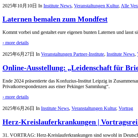
2025年10月10日
In
Institute News
,
Veranstaltungen Kultur
,
Alle Ver
Laternen bemalen zum Mondfest
Kommt vorbei und gestaltet eure eigenen bunten Laternen und lasst s
› more details
2025年6月27日
In
Veranstaltungen Partner-Institute
,
Institute News
,
Online-Ausstellung: „Leidenschaft für Bri
Ende 2024 präsentierte das Konfuzius-Institut Leipzig in Zusammenar
Privatkorrespondenzen aus einer Pekinger Sammlung“.
› more details
2025年6月26日
In
Institute News
,
Veranstaltungen Kultur
,
Vortrag
Herz-Kreislauferkrankungen | Vortragsrei
31. VORTRAG: Herz-Kreislauferkrankungen sind sowohl in Deutschlan