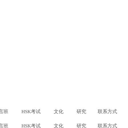
言班
HSK考试
文化
研究
联系方式
言班
HSK考试
文化
研究
联系方式