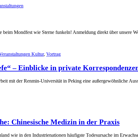
anstaltungen
ie beim Mondfest wie Sterne funkeln! Anmeldung direkt über unsere Webs
Veranstaltungen Kultur
,
Vortrag
efe“ – Einblicke in private Korrespondenze
beit mit der Renmin-Universität in Peking eine außergewöhnliche Ausst
he: Chinesische Medizin in der Praxis
d wie in den Industrienationen häufigste Todesursache im Erwachsene