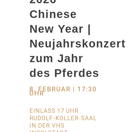
Chinese
New Year |
Neujahrskonzert
zum Jahr
des Pferdes
8. FEBRUAR | 17:30
UHR
EINLASS 17 UHR
RUDOLF-KOLLER-SAAL
IN DER VHS