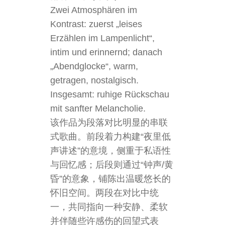
Zwei Atmosphären im
Kontrast: zuerst „leises
Erzählen im Lampenlicht“,
intim und erinnernd; danach
„Abendglocke“, warm,
getragen, nostalgisch.
Insgesamt: ruhige Rückschau
mit sanfter Melancholie.
该作品为段落对比明显的串联
式歌曲。前段着力构建“夜里低
声讲述”的意境，侧重于私语性
与回忆感；后段则通过“钟声/黄
昏”的意象，铺陈出温暖悠长的
怀旧空间。两段在对比中统
一，共同指向一种安静、柔软
并伴随些许感伤的回望式表