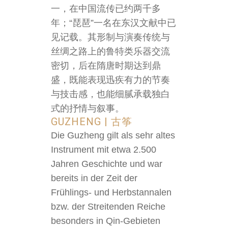
一，在中国流传已约两千多
年；“琵琶”一名在东汉文献中已
见记载。其形制与演奏传统与
丝绸之路上的鲁特类乐器交流
密切，后在隋唐时期达到鼎
盛，既能表现迅疾有力的节奏
与技击感，也能细腻承载独白
式的抒情与叙事。
GUZHENG | 古筝
Die Guzheng gilt als sehr altes
Instrument mit etwa 2.500
Jahren Geschichte und war
bereits in der Zeit der
Frühlings- und Herbstannalen
bzw. der Streitenden Reiche
besonders in Qin-Gebieten