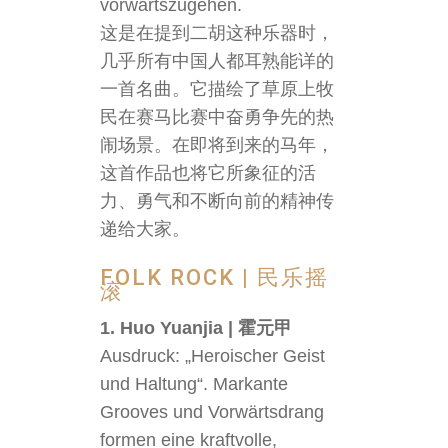
vorwärtszugehen.
这是在提到二胡这种乐器时，
几乎所有中国人都耳熟能详的
一首名曲。它描绘了草原上牧
民在赛马比赛中奋勇争先的热
闹场景。在即将到来的马年，
这首作品也将它所象征的活
力、勇气和不断向前的精神传
递给大家。
FOLK ROCK | 民乐摇
滚
1. Huo Yuanjia | 霍元甲
Ausdruck: „Heroischer Geist
und Haltung“. Markante
Grooves und Vorwärtsdrang
formen eine kraftvolle,