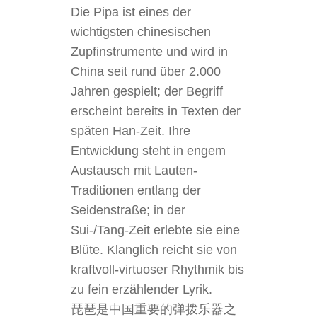
Die Pipa ist eines der
wichtigsten chinesischen
Zupfinstrumente und wird in
China seit rund über 2.000
Jahren gespielt; der Begriff
erscheint bereits in Texten der
späten Han-Zeit. Ihre
Entwicklung steht in engem
Austausch mit Lauten-
Traditionen entlang der
Seidenstraße; in der
Sui-/Tang-Zeit erlebte sie eine
Blüte. Klanglich reicht sie von
kraftvoll-virtuoser Rhythmik bis
zu fein erzählender Lyrik.
琵琶是中国重要的弹拨乐器之