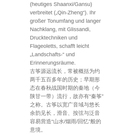
(heutiges Shaanxi/Gansu)
verbreitet („Qin-Zheng“). Ihr
großer Tonumfang und langer
Nachklang, mit Glissandi,
Drucktechniken und
Flageoletts, schafft leicht
„Landschafts-“ und
Erinnerungsräume.
古筝源远流长，常被概括为约
两千五百多年的历史；早期形
态在春秋战国时期的秦地（今
陕甘一带）流行，故亦有“秦筝”
之称。古筝以宽广音域与悠长
余韵见长，滑音、按弦与泛音
容易营造“山水/烟雨/回忆”般的
意境。