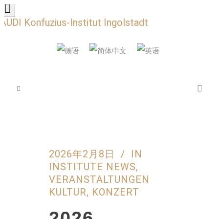
AUDI Konfuzius-Institut Ingolstadt
2026年2月8日
IN
INSTITUTE NEWS
,
VERANSTALTUNGEN
KULTUR
,
KONZERT
2026