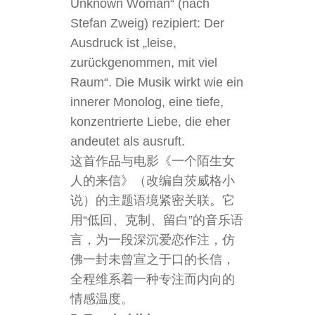
Unknown Woman“ (nach
Stefan Zweig) rezipiert: Der
Ausdruck ist „leise,
zurückgenommen, mit viel
Raum“. Die Musik wirkt wie ein
innerer Monolog, eine tiefe,
konzentrierte Liebe, die eher
andeutet als ausruft.
这首作品与电影《一个陌生女
人的来信》（改编自茨威格小
说）的主题语境紧密关联。它
用“低回、克制、留白”的音乐语
言，为一段深沉爱恋作注，仿
佛一封未曾宣之于口的长信，
全程维系着一种专注而内向的
情感温度。