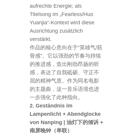
aufrechte Energie; als
Titelsong im „Fearless/Huo
Yuanjia“-Kontext wird diese
Ausrichtung zusätzlich
verstärkt.
作品的核心意向在于“英雄气/筋
骨感”。它以强劲的节奏与持续
的推进感，造出刚劲昂扬的听
感，表达了自我砥砺、守正不
屈的精神气质。作为同名电影
的主题曲，这一音乐语境也进
一步强化了此种指向。
2. Geständnis im
Lampenlicht + Abendglocke
von Nanping | 油灯下的倾诉 +
南屏晚钟（串联）