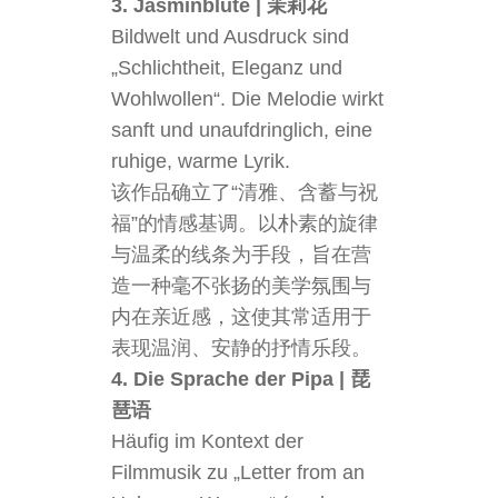
3. Jasminblüte | 茉莉花
Bildwelt und Ausdruck sind
„Schlichtheit, Eleganz und
Wohlwollen“. Die Melodie wirkt
sanft und unaufdringlich, eine
ruhige, warme Lyrik.
该作品确立了“清雅、含蓄与祝
福”的情感基调。以朴素的旋律
与温柔的线条为手段，旨在营
造一种毫不张扬的美学氛围与
内在亲近感，这使其常适用于
表现温润、安静的抒情乐段。
4. Die Sprache der Pipa | 琵
琶语
Häufig im Kontext der
Filmmusik zu „Letter from an