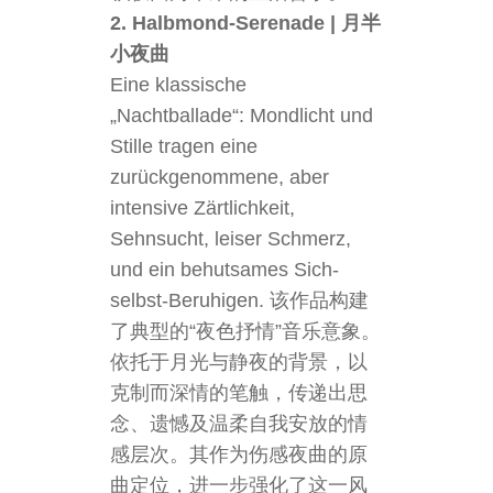
2. Halbmond-Serenade | 月半
小夜曲
Eine klassische
„Nachtballade“: Mondlicht und
Stille tragen eine
zurückgenommene, aber
intensive Zärtlichkeit,
Sehnsucht, leiser Schmerz,
und ein behutsames Sich-
selbst-Beruhigen. 该作品构建
了典型的“夜色抒情”音乐意象。
依托于月光与静夜的背景，以
克制而深情的笔触，传递出思
念、遗憾及温柔自我安放的情
感层次。其作为伤感夜曲的原
曲定位，进一步强化了这一风