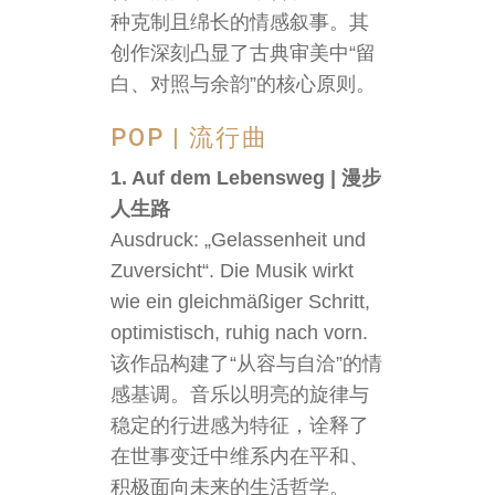
种克制且绵长的情感叙事。其
创作深刻凸显了古典审美中“留
白、对照与余韵”的核心原则。
POP | 流行曲
1. Auf dem Lebensweg | 漫步
人生路
Ausdruck: „Gelassenheit und
Zuversicht“. Die Musik wirkt
wie ein gleichmäßiger Schritt,
optimistisch, ruhig nach vorn.
该作品构建了“从容与自洽”的情
感基调。音乐以明亮的旋律与
稳定的行进感为特征，诠释了
在世事变迁中维系内在平和、
积极面向未来的生活哲学。