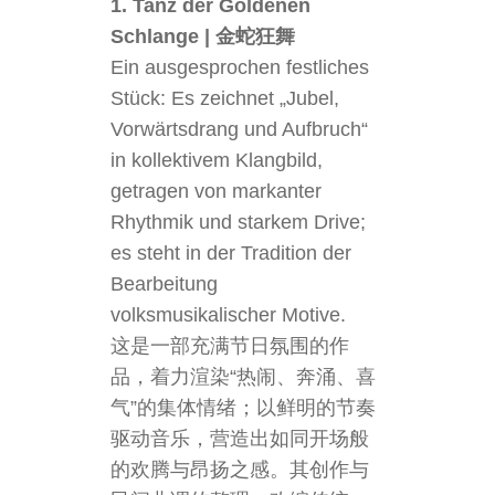
1. Tanz der Goldenen
Schlange | 金蛇狂舞
Ein ausgesprochen festliches
Stück: Es zeichnet „Jubel,
Vorwärtsdrang und Aufbruch“
in kollektivem Klangbild,
getragen von markanter
Rhythmik und starkem Drive;
es steht in der Tradition der
Bearbeitung
volksmusikalischer Motive.
这是一部充满节日氛围的作
品，着力渲染“热闹、奔涌、喜
气”的集体情绪；以鲜明的节奏
驱动音乐，营造出如同开场般
的欢腾与昂扬之感。其创作与