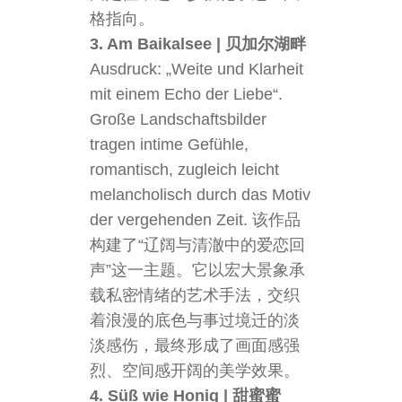
格指向。
3. Am Baikalsee | 贝加尔湖畔
Ausdruck: „Weite und Klarheit
mit einem Echo der Liebe“.
Große Landschaftsbilder
tragen intime Gefühle,
romantisch, zugleich leicht
melancholisch durch das Motiv
der vergehenden Zeit. 该作品
构建了“辽阔与清澈中的爱恋回
声”这一主题。它以宏大景象承
载私密情绪的艺术手法，交织
着浪漫的底色与事过境迁的淡
淡感伤，最终形成了画面感强
烈、空间感开阔的美学效果。
4. Süß wie Honig | 甜蜜蜜