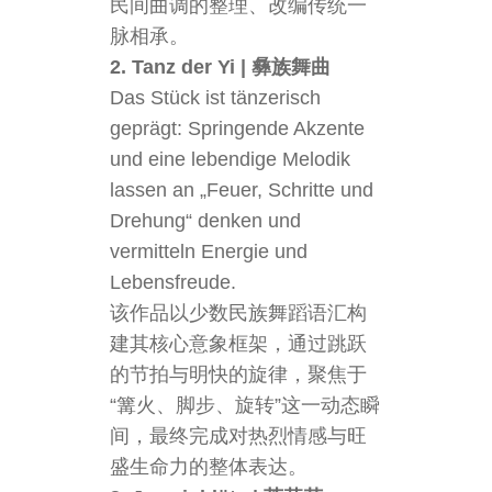
民间曲调的整理、改编传统一
脉相承。
2. Tanz der Yi | 彝族舞曲
Das Stück ist tänzerisch
geprägt: Springende Akzente
und eine lebendige Melodik
lassen an „Feuer, Schritte und
Drehung“ denken und
vermitteln Energie und
Lebensfreude.
该作品以少数民族舞蹈语汇构
建其核心意象框架，通过跳跃
的节拍与明快的旋律，聚焦于
“篝火、脚步、旋转”这一动态瞬
间，最终完成对热烈情感与旺
盛生命力的整体表达。