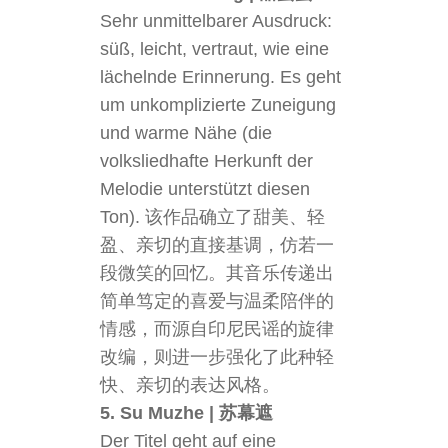
Sehr unmittelbarer Ausdruck:
süß, leicht, vertraut, wie eine
lächelnde Erinnerung. Es geht
um unkomplizierte Zuneigung
und warme Nähe (die
volksliedhafte Herkunft der
Melodie unterstützt diesen
Ton). 该作品确立了甜美、轻
盈、亲切的直接基调，仿若一
段微笑的回忆。其音乐传递出
简单笃定的喜爱与温柔陪伴的
情感，而源自印尼民谣的旋律
改编，则进一步强化了此种轻
快、亲切的表达风格。
5. Su Muzhe | 苏幕遮
Der Titel geht auf eine