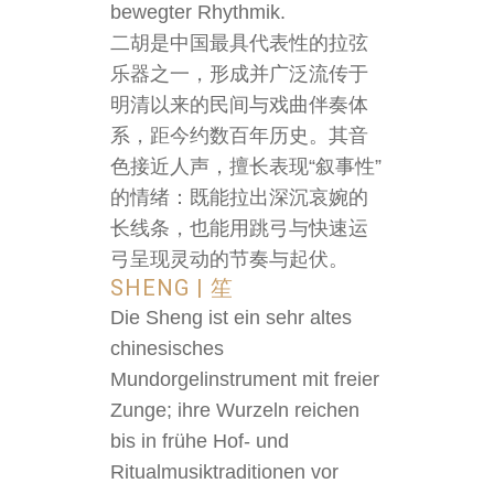
bewegter Rhythmik.
二胡是中国最具代表性的拉弦
乐器之一，形成并广泛流传于
明清以来的民间与戏曲伴奏体
系，距今约数百年历史。其音
色接近人声，擅长表现“叙事性”
的情绪：既能拉出深沉哀婉的
长线条，也能用跳弓与快速运
弓呈现灵动的节奏与起伏。
SHENG | 笙
Die Sheng ist ein sehr altes
chinesisches
Mundorgelinstrument mit freier
Zunge; ihre Wurzeln reichen
bis in frühe Hof- und
Ritualmusiktraditionen vor