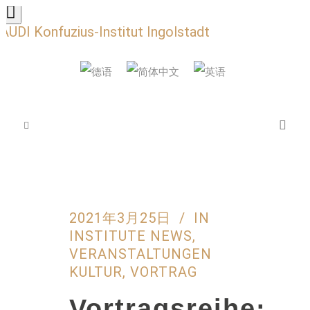
AUDI Konfuzius-Institut Ingolstadt
2021年3月25日
IN
INSTITUTE NEWS
,
VERANSTALTUNGEN
KULTUR
,
VORTRAG
Vortragsreihe: