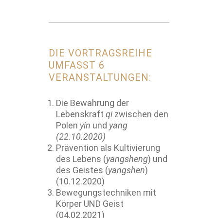
DIE VORTRAGSREIHE
UMFASST 6
VERANSTALTUNGEN:
Die Bewahrung der
Lebenskraft
qi
zwischen den
Polen
yin
und
yang
(22.10.2020)
Prävention als Kultivierung
des Lebens (
yangsheng
) und
des Geistes (
yangshen
)
(10.12.2020)
Bewegungstechniken mit
Körper UND Geist
(04.02.2021)