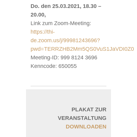
Do. den 25.03.2021, 18.30 –
20.00,
Link zum Zoom-Meeting:
https://thi-
de.zoom.us/j/99981243696?
pwd=TERRZHB2Mm5QS0VuS1JaVDI0Z0F
Meeting-ID: 999 8124 3696
Kenncode: 650055
PLAKAT ZUR
VERANSTALTUNG
DOWNLOADEN