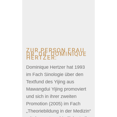
ZUR PERSON FRAU
DR. DR. DOMINIQUE
HERTZER:
Dominique Hertzer hat 1993
im Fach Sinologie über den
Textfund des Yijing aus
Mawangdui Yijing promoviert
und sich in ihrer zweiten
Promotion (2005) im Fach
„Theoriebildung in der Medizin“