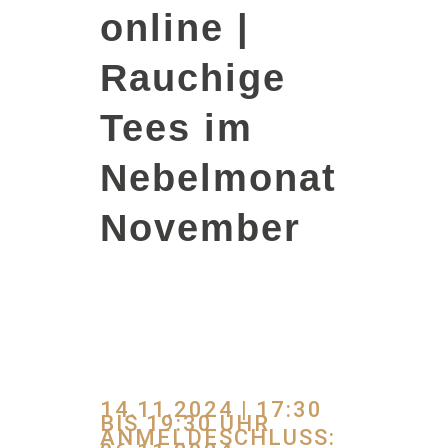
online |
Rauchige
Tees im
Nebelmonat
November
14.11.2024 | 17:30
BIS 19:30 UHR
ANMELDESCHLUSS: