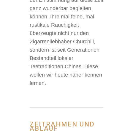
der Einstimmung auf diese Zeit
ganz wunderbar begleiten
können. Ihre mal feine, mal
rustikale Rauchigkeit
überzeugte nicht nur den
Zigarrenliebhaber Churchill,
sondern ist seit Generationen
Bestandteil lokaler
Teetraditionen Chinas. Diese
wollen wir heute näher kennen
lernen.
ZEITRAHMEN UND
ABLAUF