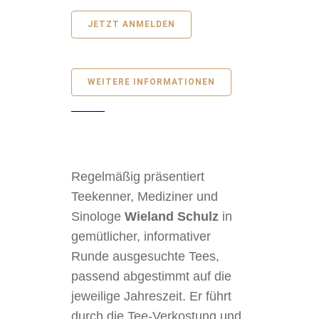
JETZT ANMELDEN
WEITERE INFORMATIONEN
Regelmäßig präsentiert
Teekenner, Mediziner und
Sinologe
Wieland Schulz
in
gemütlicher, informativer
Runde ausgesuchte Tees,
passend abgestimmt auf die
jeweilige Jahreszeit. Er führt
durch die Tee-Verkostung und