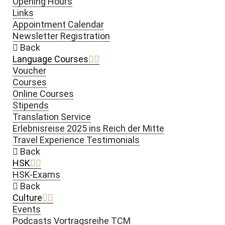
Opening Hours
Links
Appointment Calendar
Newsletter Registration
Back
Language Courses
Voucher
Courses
Online Courses
Stipends
Translation Service
Erlebnisreise 2025 ins Reich der Mitte
Travel Experience Testimonials
Back
HSK
HSK-Exams
Back
Culture
Events
Podcasts Vortragsreihe TCM