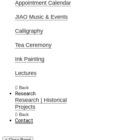
Appointment Calendar
JIAO Music & Events
Calligraphy
Tea Ceremony
Ink Painting
Lectures
Back
Research
Research | Historical
Projects
Back
Contact
× Close Panel