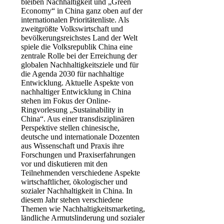
bleiben Nachhaltigkeit und „Green
Economy“ in China ganz oben auf der
internationalen Prioritätenliste. Als
zweitgrößte Volkswirtschaft und
bevölkerungsreichstes Land der Welt
spiele die Volksrepublik China eine
zentrale Rolle bei der Erreichung der
globalen Nachhaltigkeitsziele und für
die Agenda 2030 für nachhaltige
Entwicklung. Aktuelle Aspekte von
nachhaltiger Entwicklung in China
stehen im Fokus der Online-
Ringvorlesung „Sustainability in
China“. Aus einer transdisziplinären
Perspektive stellen chinesische,
deutsche und internationale Dozenten
aus Wissenschaft und Praxis ihre
Forschungen und Praxiserfahrungen
vor und diskutieren mit den
Teilnehmenden verschiedene Aspekte
wirtschaftlicher, ökologischer und
sozialer Nachhaltigkeit in China. In
diesem Jahr stehen verschiedene
Themen wie Nachhaltigkeits­mar­ke­ting,
ländliche Armutslinderung und sozialer