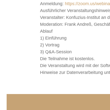
Anmeldung:
https://zoom.us/webi
Ausführlicher Veranstaltungshinwei
Veranstalter: Konfuzius-Institut an
Moderation: Frank Andreß, Geschäft
Ablauf
1) Einführung
2) Vortrag
3) Q&A-Session
Die Teilnahme ist kostenlos.
Die Veranstaltung wird mit der Sof
Hinweise zur Datenverarbeitung un