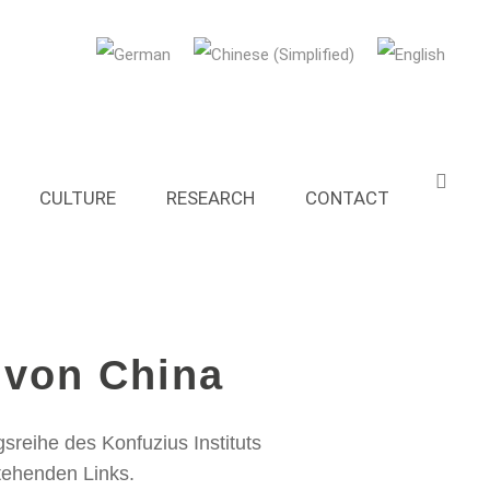
CULTURE
RESEARCH
CONTACT
 von China
reihe des Konfuzius Instituts
tehenden Links.