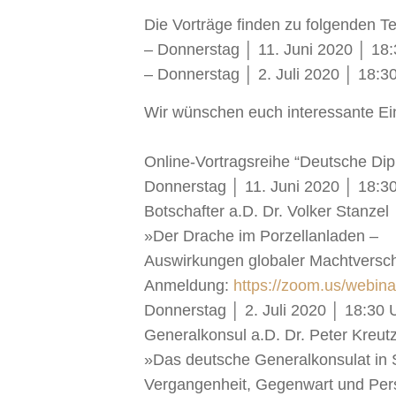
Die Vorträge finden zu folgenden Te
– Donnerstag │ 11. Juni 2020 │ 18
– Donnerstag │ 2. Juli 2020 │ 18:
Wir wünschen euch interessante Ein
Online-Vortragsreihe “Deutsche Dip
Donnerstag │ 11. Juni 2020 │ 18:3
Botschafter a.D. Dr. Volke
r Stanzel
»Der Drache im Porzellanladen –
Auswirkungen globaler Machtversch
Anmeldung:
https://zoom.us/web
Donnerstag │ 2. Juli 2020 │ 18:30
Generalkonsul a.D. Dr. Peter Kreut
»Das deutsche Generalkonsulat in
Vergangenheit, Gegenwart und Per