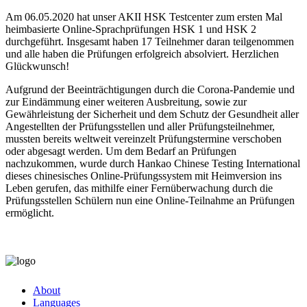
Am 06.05.2020 hat unser AKII HSK Testcenter zum ersten Mal
heimbasierte Online-Sprachprüfungen HSK 1 und HSK 2
durchgeführt. Insgesamt haben 17 Teilnehmer daran teilgenommen
und alle haben die Prüfungen erfolgreich absolviert. Herzlichen
Glückwunsch!
Aufgrund der Beeinträchtigungen durch die Corona-Pandemie und
zur Eindämmung einer weiteren Ausbreitung, sowie zur
Gewährleistung der Sicherheit und dem Schutz der Gesundheit aller
Angestellten der Prüfungsstellen und aller Prüfungsteilnehmer,
mussten bereits weltweit vereinzelt Prüfungstermine verschoben
oder abgesagt werden. Um dem Bedarf an Prüfungen
nachzukommen, wurde durch Hankao Chinese Testing International
dieses chinesisches Online-Prüfungssystem mit Heimversion ins
Leben gerufen, das mithilfe einer Fernüberwachung durch die
Prüfungsstellen Schülern nun eine Online-Teilnahme an Prüfungen
ermöglicht.
About
Languages