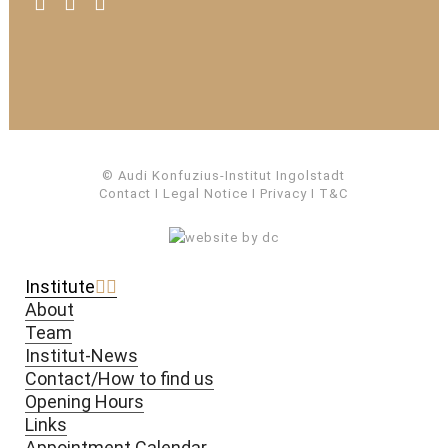
© Audi Konfuzius-Institut Ingolstadt
Contact
I
Legal Notice
I
Privacy
I
T&C
Institute
About
Team
Institut-News
Contact/How to find us
Opening Hours
Links
Appointment Calendar