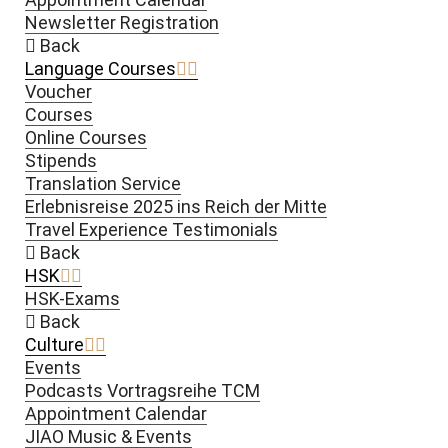
Newsletter Registration
Back
Language Courses
Voucher
Courses
Online Courses
Stipends
Translation Service
Erlebnisreise 2025 ins Reich der Mitte
Travel Experience Testimonials
Back
HSK
HSK-Exams
Back
Culture
Events
Podcasts Vortragsreihe TCM
Appointment Calendar
JIAO Music & Events