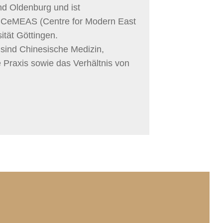
nd Oldenburg und ist
m CeMEAS (Centre for Modern East
ität Göttingen.
ind Chinesische Medizin,
 Praxis sowie das Verhältnis von