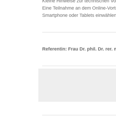
Kleine Hinweise zur technischen V
Eine Teilnahme an dem Online-Vortr
Smartphone oder Tablets einwählen
Referentin: Frau Dr. phil. Dr. rer