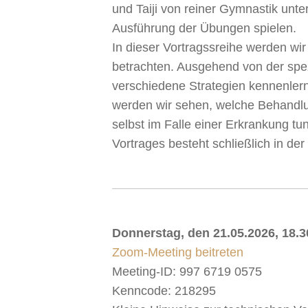
und Taiji von reiner Gymnastik unte
Ausführung der Übungen spielen.
In dieser Vortragssreihe werden wi
betrachten. Ausgehend von der spez
verschiedene Strategien kennenler
werden wir sehen, welche Behandlu
selbst im Falle einer Erkrankung t
Vortrages besteht schließlich in de
Donnerstag, den 21.05.2026, 18.30
Zoom-Meeting beitreten
Meeting-ID: 997 6719 0575
Kenncode: 218295