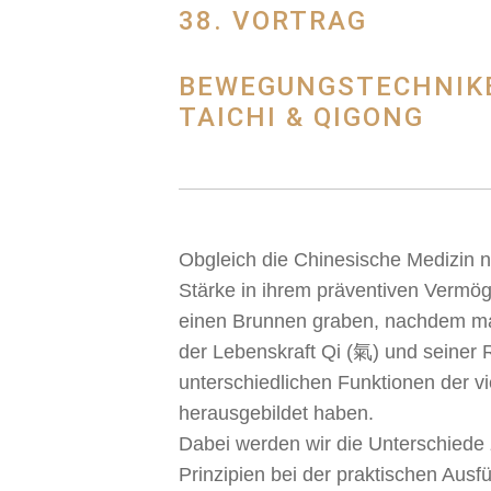
38. VORTRAG
BEWEGUNGSTECHNIKE
TAICHI & QIGONG
Obgleich die Chinesische Medizin n
Stärke in ihrem präventiven Vermög
einen Brunnen graben, nachdem ma
der Lebenskraft Qi (氣) und seiner R
unterschiedlichen Funktionen der vi
herausgebildet haben.
Dabei werden wir die Unterschiede 
Prinzipien bei der praktischen Ausf