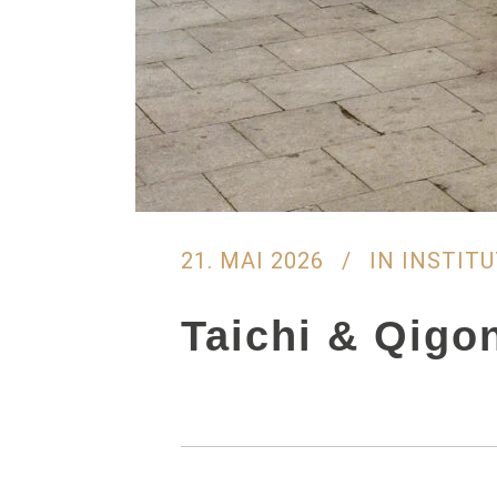
21. MAI 2026
IN
INSTIT
Taichi & Qigo