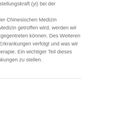
ellungskraft (yi) bei der
 der Chinesischen Medizin
edizin getroffen wird, werden wir
ntgegentreten können. Des Weiteren
Erkrankungen verfolgt und was wir
apie. Ein wichtiger Teil dieses
nkungen zu stellen.