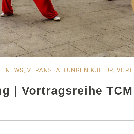
UT NEWS
,
VERANSTALTUNGEN KULTUR
,
VORT
ng | Vortragsreihe TCM