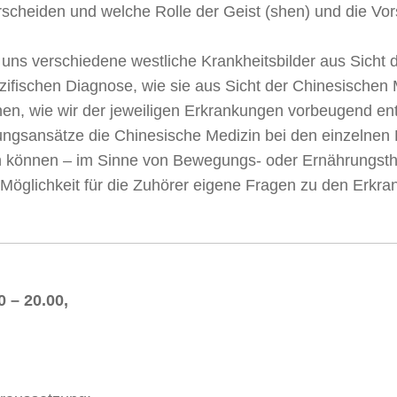
rscheiden und welche Rolle der Geist (shen) und die Vorst
r uns verschiedene westliche Krankheitsbilder aus Sicht
ifischen Diagnose, wie sie aus Sicht der Chinesischen M
nen, wie wir der jeweiligen Erkrankungen vorbeugend e
ngsansätze die Chinesische Medizin bei den einzelnen 
un können – im Sinne von Bewegungs- oder Ernährungsther
r Möglichkeit für die Zuhörer eigene Fragen zu den Erkra
 – 20.00,