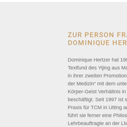
ZUR PERSON FR
DOMINIQUE HER
Dominique Hertzer hat 19
Textfund des Yijing aus M
in ihrer zweiten Promotio
der Medizin“ mit dem unte
Körper-Geist Verhältnis 
beschäftigt. Seit 1997 ist s
Praxis für TCM in Utting 
führt sie ferner eine Philo
Lehrbeauftragte an der 