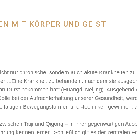
N MIT KÖRPER UND GEIST –
icht nur chronische, sondern auch akute Krankheiten zu 
en: „Eine Krankheit zu behandeln, nachdem sie ausgebro
n Durst bekommen hat“ (Huangdi Neijing). Ausgehend v
olle bei der Aufrechterhaltung unserer Gesundheit, werde
elfältigen Bewegungsformen und -techniken gewinnen, wie
zwischen Taiji und Qigong – in ihrer gegenwärtigen Ausp
ührung kennen lernen. Schließlich gilt es der zentralen