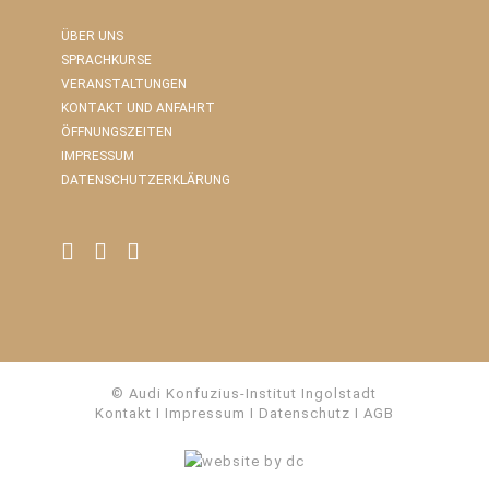
ÜBER UNS
SPRACHKURSE
VERANSTALTUNGEN
KONTAKT UND ANFAHRT
ÖFFNUNGSZEITEN
IMPRESSUM
DATENSCHUTZERKLÄRUNG
© Audi Konfuzius-Institut Ingolstadt
Kontakt
I
Impressum
I
Datenschutz
I
AGB