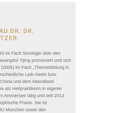
AU DR. DR.
TZER:
93 im Fach Sinologie über den
awangdui Yijing promoviert und sich
n (2005) im Fach „Theoriebildung in
rschiedliche Leib-Seele bzw.
in China und dem Abendland
ie als Heilpraktikerin in eigener
am Ammersee tätig und seit 2013
sophische Praxis. Sie ist
LMU München sowie den