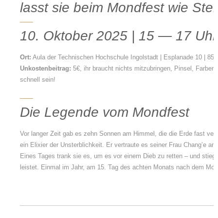
lasst sie beim Mondfest wie Ster
10. Oktober 2025 | 15 — 17 Uhr
Ort:
Aula der Technischen Hochschule Ingolstadt | Esplanade 10 | 850
Unkostenbeitrag:
5€, ihr braucht nichts mitzubringen, Pinsel, Farben
schnell sein!
Die Legende vom Mondfest
Vor langer Zeit gab es zehn Sonnen am Himmel, die die Erde fast ve
ein Elixier der Unsterblichkeit. Er vertraute es seiner Frau Chang’e an.
Eines Tages trank sie es, um es vor einem Dieb zu retten – und stieg
leistet. Einmal im Jahr, am 15. Tag des achten Monats nach dem Mond