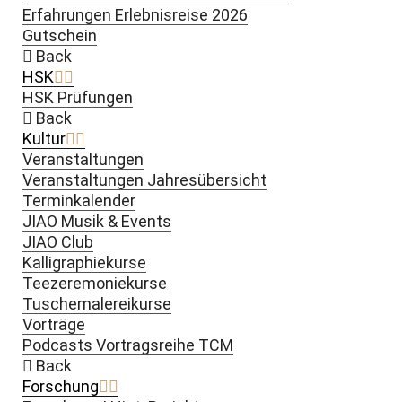
Erfahrungen Erlebnisreise 2026
Gutschein
Back
HSK
HSK Prüfungen
Back
Kultur
Veranstaltungen
Veranstaltungen Jahresübersicht
Terminkalender
JIAO Musik & Events
JIAO Club
Kalligraphiekurse
Teezeremoniekurse
Tuschemalereikurse
Vorträge
Podcasts Vortragsreihe TCM
Back
Forschung