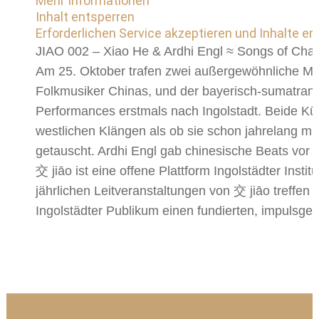
Mehr Informationen
Inhalt entsperren
Erforderlichen Service akzeptieren und Inhalte en
JIAO 002 – Xiao He & Ardhi Engl ≈ Songs of Chan
Am 25. Oktober trafen zwei außergewöhnliche Mult
Folkmusiker Chinas, und der bayerisch-sumatrani
Performances erstmals nach Ingolstadt. Beide Kün
westlichen Klängen als ob sie schon jahrelang m
getauscht. Ardhi Engl gab chinesische Beats vor 
交 jiāo ist eine offene Plattform Ingolstädter Insti
jährlichen Leitveranstaltungen von 交 jiāo treffe
Ingolstädter Publikum einen fundierten, impulsge