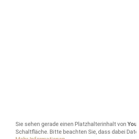
Sie sehen gerade einen Platzhalterinhalt von
You
Schaltfläche. Bitte beachten Sie, dass dabei Dat