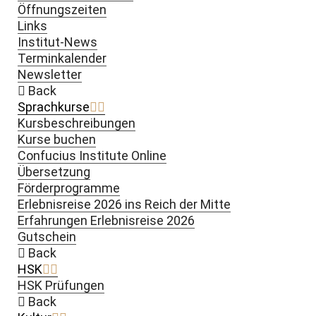
Öffnungszeiten
Links
Institut-News
Terminkalender
Newsletter
Back
Sprachkurse
Kursbeschreibungen
Kurse buchen
Confucius Institute Online
Übersetzung
Förderprogramme
Erlebnisreise 2026 ins Reich der Mitte
Erfahrungen Erlebnisreise 2026
Gutschein
Back
HSK
HSK Prüfungen
Back