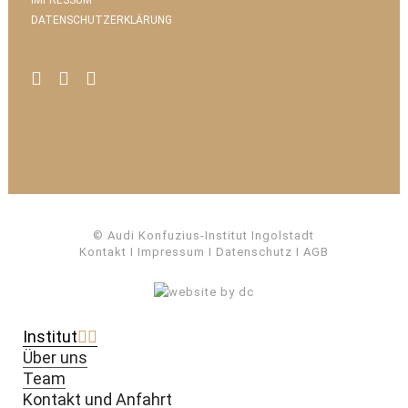
IMPRESSUM
DATENSCHUTZERKLÄRUNG
© Audi Konfuzius-Institut Ingolstadt
Kontakt
I
Impressum
I
Datenschutz
I
AGB
Institut
Über uns
Team
Kontakt und Anfahrt