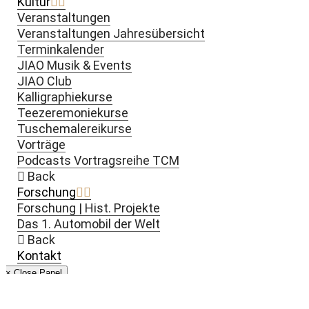
Kultur
Veranstaltungen
Veranstaltungen Jahresübersicht
Terminkalender
JIAO Musik & Events
JIAO Club
Kalligraphiekurse
Teezeremoniekurse
Tuschemalereikurse
Vorträge
Podcasts Vortragsreihe TCM
Back
Forschung
Forschung | Hist. Projekte
Das 1. Automobil der Welt
Back
Kontakt
× Close Panel