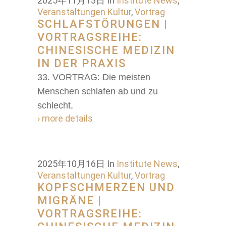
2025年11月13日
In
Institute News
,
Veranstaltungen Kultur
,
Vortrag
SCHLAFSTÖRUNGEN |
VORTRAGSREIHE:
CHINESISCHE MEDIZIN
IN DER PRAXIS
33. VORTRAG: Die meisten
Menschen schlafen ab und zu
schlecht,
› more details
2025年10月16日
In
Institute News
,
Veranstaltungen Kultur
,
Vortrag
KOPFSCHMERZEN UND
MIGRÄNE |
VORTRAGSREIHE: