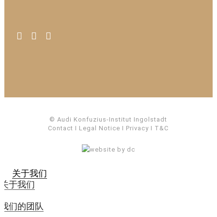
© Audi Konfuzius-Institut Ingolstadt
Contact
I
Legal Notice
I
Privacy
I
T&C
关于我们
关于我们
我们的团队