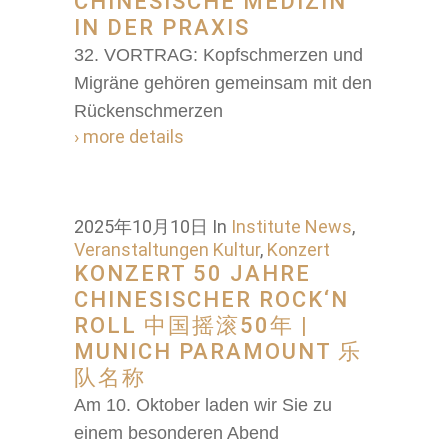
CHINESISCHE MEDIZIN
IN DER PRAXIS
32. VORTRAG: Kopfschmerzen und
Migräne gehören gemeinsam mit den
Rückenschmerzen
› more details
2025年10月10日
In
Institute News
,
Veranstaltungen Kultur
,
Konzert
KONZERT 50 JAHRE
CHINESISCHER ROCK‘N
ROLL 中国摇滚50年 |
MUNICH PARAMOUNT 乐
队名称
Am 10. Oktober laden wir Sie zu
einem besonderen Abend