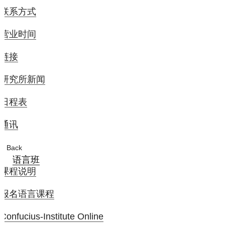
联系方式
营业时间
链接
研究所新闻
日程表
通讯
Back
语言班
课程说明
报名语言课程
Confucius-Institute Online